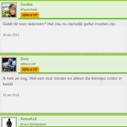
Cookie
#TaylorSwift
XBW.nl VIP
Geldt dit voor iedereen? Het zou nu namelijk gefixt moeten zijn.
30 okt 2013
Goiz
XBW.nl VIP
XBW.nl VIP
Ik heb ze nog. Wel een stuk minder en alleen die kleintjes onder in
beeld.
31 okt 2013
AntraXxX
Bruce Springsteen