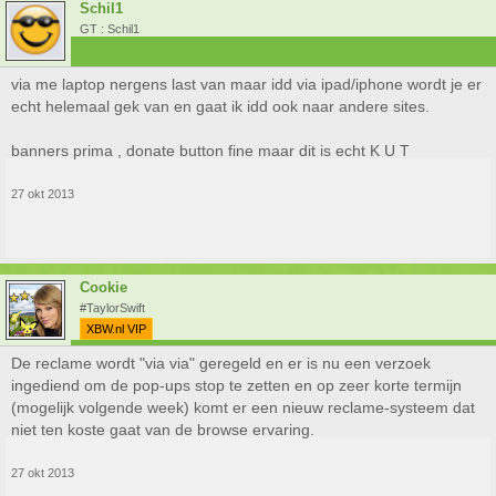
Schil1
GT : Schil1
via me laptop nergens last van maar idd via ipad/iphone wordt je er
echt helemaal gek van en gaat ik idd ook naar andere sites.
banners prima , donate button fine maar dit is echt K U T
27 okt 2013
Cookie
#TaylorSwift
XBW.nl VIP
De reclame wordt "via via" geregeld en er is nu een verzoek
ingediend om de pop-ups stop te zetten en op zeer korte termijn
(mogelijk volgende week) komt er een nieuw reclame-systeem dat
niet ten koste gaat van de browse ervaring.
27 okt 2013