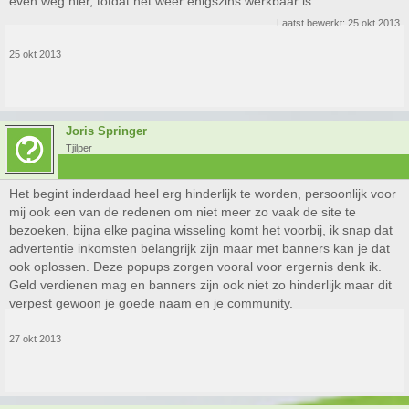
even weg hier, totdat het weer enigszins werkbaar is.
Laatst bewerkt:
25 okt 2013
25 okt 2013
Joris Springer
Tjilper
Het begint inderdaad heel erg hinderlijk te worden, persoonlijk voor
mij ook een van de redenen om niet meer zo vaak de site te
bezoeken, bijna elke pagina wisseling komt het voorbij, ik snap dat
advertentie inkomsten belangrijk zijn maar met banners kan je dat
ook oplossen. Deze popups zorgen vooral voor ergernis denk ik.
Geld verdienen mag en banners zijn ook niet zo hinderlijk maar dit
verpest gewoon je goede naam en je community.
27 okt 2013