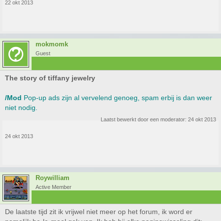
22 okt 2013
mokmomk
Guest
The story of tiffany jewelry
/Mod
Pop-up ads zijn al vervelend genoeg, spam erbij is dan weer
niet nodig.
Laatst bewerkt door een moderator:
24 okt 2013
24 okt 2013
Roywilliam
Active Member
De laatste tijd zit ik vrijwel niet meer op het forum, ik word er