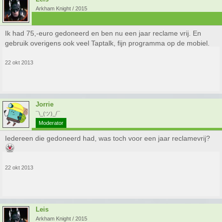
Arkham Knight / 2015
Ik had 75,-euro gedoneerd en ben nu een jaar reclame vrij. En
gebruik overigens ook veel Taptalk, fijn programma op de mobiel.
22 okt 2013
Jorrie
¯\_(ツ)_/¯
Moderator
Iedereen die gedoneerd had, was toch voor een jaar reclamevrij?
22 okt 2013
Leis
Arkham Knight / 2015