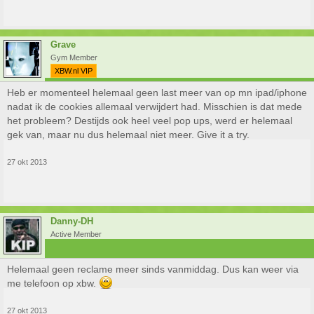
Grave
Gym Member
XBW.nl VIP
Heb er momenteel helemaal geen last meer van op mn ipad/iphone
nadat ik de cookies allemaal verwijdert had. Misschien is dat mede
het probleem? Destijds ook heel veel pop ups, werd er helemaal
gek van, maar nu dus helemaal niet meer. Give it a try.
27 okt 2013
Danny-DH
Active Member
Helemaal geen reclame meer sinds vanmiddag. Dus kan weer via
me telefoon op xbw.
27 okt 2013