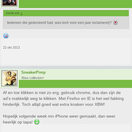
Jorrie zei:
↑
Iedereen die gedoneerd had, was toch voor een jaar reclamevrij?
.
22 okt 2013
SneakerPimp
Xbox collectorrr
Af en toe klikken is niet zo erg, gebruik chrome, dus dan zijn de
ad's makkelijk weg te klikken. Met Firefox en IE is het wel fakking
hinderlijk. Toch altijd goed wat extra knaken voor XBW!
Hopelijk volgende week mn iPhone weer gemaakt, dan weer
heerlijk op tapa!