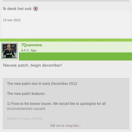
Ik denk het ook
13 nov 2012
7Quaresma
A.F.C. Ajax
Nieuwe patch, begin december!
The new patch due in early December 2012
The new patch features:
1) Fixes to the below issues. We would like to apologise for all
inconveniences caused.
Master League Online
* The transfer fee and contract fee shown when signing a player is
Klik om te vergroten...
different to the one shown in the breakdown of such costs.