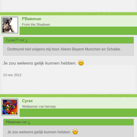
PBateman
From the Shadows
Cyrax77 zei:
↑
Dortmund niet volgens mij hoor. Alleen Bayern Munchen en Schalke.
Je zou weleens gelijk kunnen hebben.
13 nov 2012
Cyrax
Weldoener van beroep
PBateman zei:
↑
Je zou weleens gelijk kunnen hebben.