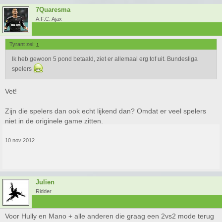
7Quaresma
A.F.C. Ajax
Tyrant zei:
↑
Ik heb gewoon 5 pond betaald, ziet er allemaal erg tof uit. Bundesliga
spelers
Vet!
Zijn die spelers dan ook echt lijkend dan? Omdat er veel spelers
niet in de originele game zitten.
10 nov 2012
Julien
Ridder
Voor Hully en Mano + alle anderen die graag een 2vs2 mode terug