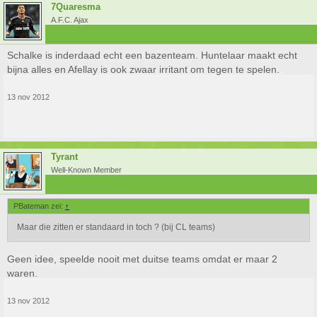
7Quaresma
A.F.C. Ajax
Schalke is inderdaad echt een bazenteam. Huntelaar maakt echt
bijna alles en Afellay is ook zwaar irritant om tegen te spelen.
13 nov 2012
Tyrant
Well-Known Member
PBateman zei:
↑
Maar die zitten er standaard in toch ? (bij CL teams)
Geen idee, speelde nooit met duitse teams omdat er maar 2
waren.
13 nov 2012