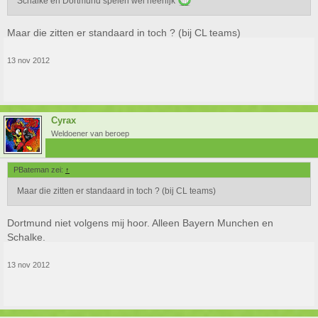
Schalke en Dortmund spelen wel heerlijk
Maar die zitten er standaard in toch ? (bij CL teams)
13 nov 2012
Cyrax
Weldoener van beroep
PBateman zei:
↑
Maar die zitten er standaard in toch ? (bij CL teams)
Dortmund niet volgens mij hoor. Alleen Bayern Munchen en
Schalke.
13 nov 2012