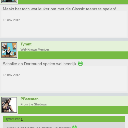
Maakt het toch wat leuker om met die Classic teams te spelen!
13 nov 2012
Tyrant
Well-Known Member
Schalke en Dortmund spelen wel heerlijk
13 nov 2012
PBateman
From the Shadows
Tyrant zei:
↑