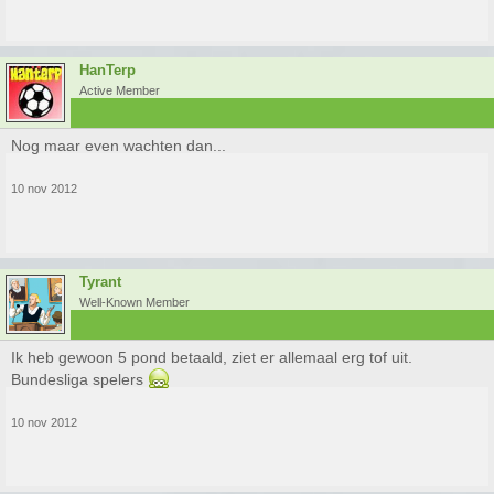
HanTerp
Active Member
Nog maar even wachten dan...
10 nov 2012
Tyrant
Well-Known Member
Ik heb gewoon 5 pond betaald, ziet er allemaal erg tof uit.
Bundesliga spelers
10 nov 2012