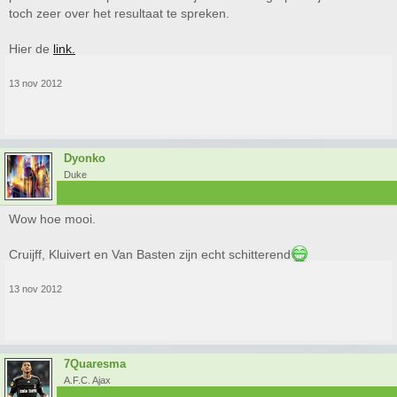
toch zeer over het resultaat te spreken.
Hier de
link.
13 nov 2012
Dyonko
Duke
Wow hoe mooi.
Cruijff, Kluivert en Van Basten zijn echt schitterend
13 nov 2012
7Quaresma
A.F.C. Ajax