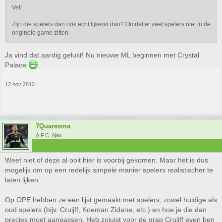
Vet!
Zijn die spelers dan ook echt lijkend dan? Omdat er veel spelers niet in de
originele game zitten.
Ja vind dat aardig gelukt! Nu nieuwe ML beginnen met Crystal
Palace
.
12 nov 2012
7Quaresma
A.F.C. Ajax
Weet niet of deze al ooit hier is voorbij gekomen. Maar het is dus
mogelijk om op een redelijk simpele manier spelers realistischer te
laten lijken.
Op OPE hebben ze een lijst gemaakt met spelers, zowel huidige als
oud spelers (bijv. Cruijff, Koeman Zidane, etc.) en hoe je die dan
precies moet aanpassen. Heb zojuist voor de grap Cruijff even ben