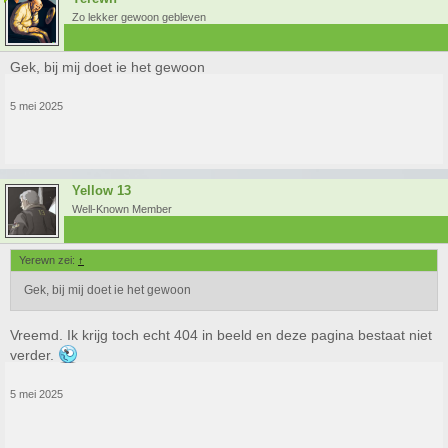
Zo lekker gewoon gebleven
Gek, bij mij doet ie het gewoon
5 mei 2025
Yellow 13
Well-Known Member
Yerewn zei:
↑
Gek, bij mij doet ie het gewoon
Vreemd. Ik krijg toch echt 404 in beeld en deze pagina bestaat niet
verder.
5 mei 2025