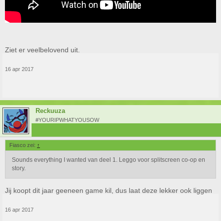
Ziet er veelbelovend uit.
16 apr 2017
Reckuuza
#YOURIPWHATYOUSOW
Fiasco zei:
↑
Sounds everything I wanted van deel 1. Leggo voor splitscreen co-op en
story.
Jij koopt dit jaar geeneen game kil, dus laat deze lekker ook liggen
16 apr 2017