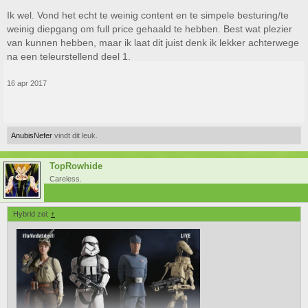
Ik wel. Vond het echt te weinig content en te simpele besturing/te
Laat deel 2 maar komen
weinig diepgang om full price gehaald te hebben. Best wat plezier
van kunnen hebben, maar ik laat dit juist denk ik lekker achterwege
na een teleurstellend deel 1.
16 apr 2017
AnubisNefer
vindt dit leuk.
TopRowhide
Careless.
Hybrid zei:
↑