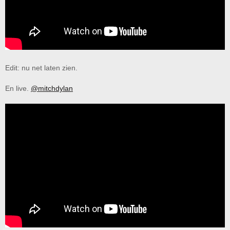
Edit: nu net laten zien.
En live.
@mitchdylan