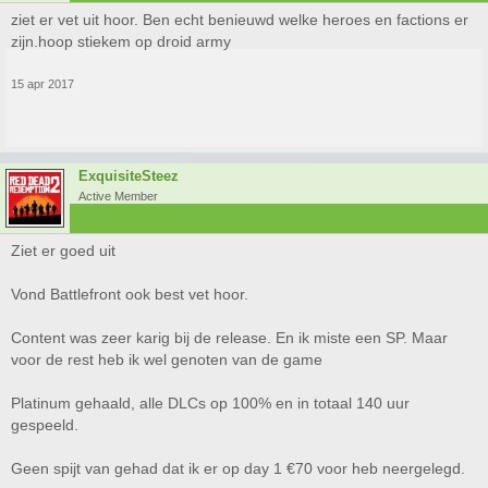
ziet er vet uit hoor. Ben echt benieuwd welke heroes en factions er
zijn.hoop stiekem op droid army
15 apr 2017
ExquisiteSteez
Active Member
Ziet er goed uit
Vond Battlefront ook best vet hoor.
Content was zeer karig bij de release. En ik miste een SP. Maar
voor de rest heb ik wel genoten van de game
Platinum gehaald, alle DLCs op 100% en in totaal 140 uur
gespeeld.
Geen spijt van gehad dat ik er op day 1 €70 voor heb neergelegd.