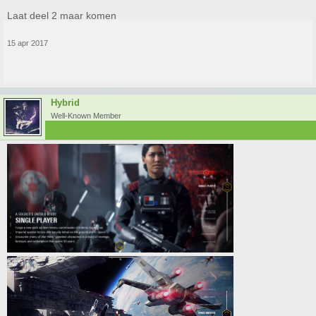
Laat deel 2 maar komen
15 apr 2017
Hybrid
Well-Known Member