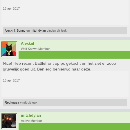
15 apr 2017
Alexknl
,
Sonny
en
mitchdylan
vinden dit leuk.
Alexknl
Well-Known Member
Nice! Heb recent Battlefront op pc gekocht en het ziet er zooo
gruwelijk goed uit. Ben erg benieuwd naar deze.
15 apr 2017
Reckuuza
vindt dit leuk.
mitchdylan
Active Member