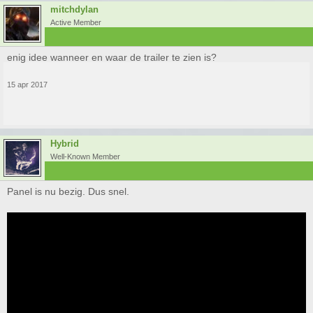
mitchdylan
Active Member
enig idee wanneer en waar de trailer te zien is?
15 apr 2017
Hybrid
Well-Known Member
Panel is nu bezig. Dus snel.