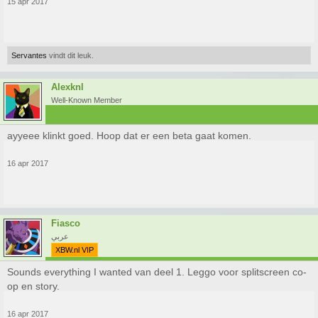
15 apr 2017
Servantes
vindt dit leuk.
Alexknl
Well-Known Member
ayyeee klinkt goed. Hoop dat er een beta gaat komen.
16 apr 2017
Fiasco
عربي
XBW.nl VIP
Sounds everything I wanted van deel 1. Leggo voor splitscreen co-
op en story.
16 apr 2017