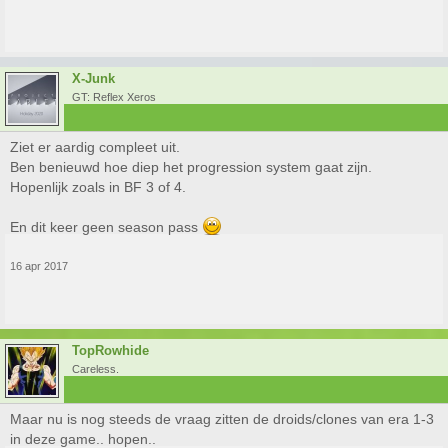
X-Junk
GT: Reflex Xeros
Ziet er aardig compleet uit.
Ben benieuwd hoe diep het progression system gaat zijn.
Hopenlijk zoals in BF 3 of 4.
En dit keer geen season pass
16 apr 2017
TopRowhide
Careless.
Maar nu is nog steeds de vraag zitten de droids/clones van era 1-3
in deze game.. hopen..