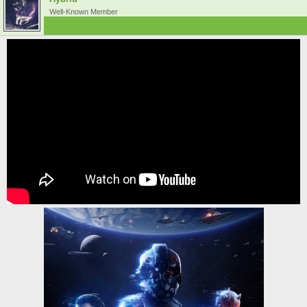
Well-Known Member