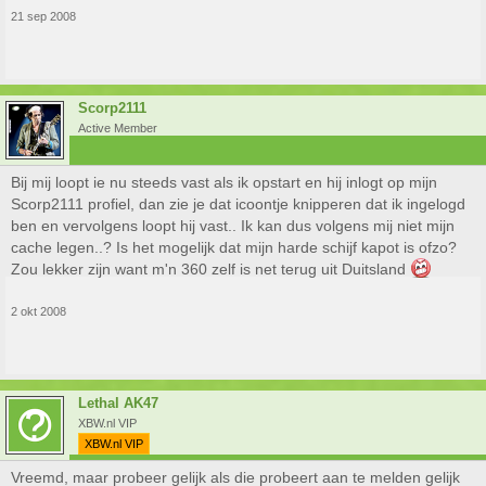
21 sep 2008
Scorp2111
Active Member
Bij mij loopt ie nu steeds vast als ik opstart en hij inlogt op mijn
Scorp2111 profiel, dan zie je dat icoontje knipperen dat ik ingelogd
ben en vervolgens loopt hij vast.. Ik kan dus volgens mij niet mijn
cache legen..? Is het mogelijk dat mijn harde schijf kapot is ofzo?
Zou lekker zijn want m'n 360 zelf is net terug uit Duitsland
2 okt 2008
Lethal AK47
XBW.nl VIP
XBW.nl VIP
Vreemd, maar probeer gelijk als die probeert aan te melden gelijk