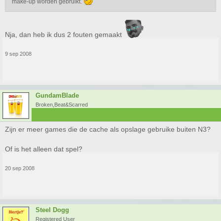
make-up worden gebruikt.
Nja, dan heb ik dus 2 fouten gemaakt
9 sep 2008
GundamBlade
Broken,Beat&Scarred
Zijn er meer games die de cache als opslage gebruike buiten N3?
Of is het alleen dat spel?
20 sep 2008
Steel Dogg
Registered User