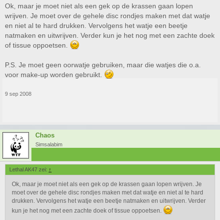
Ok, maar je moet niet als een gek op de krassen gaan lopen
wrijven. Je moet over de gehele disc rondjes maken met dat watje
en niet al te hard drukken. Vervolgens het watje een beetje
natmaken en uitwrijven. Verder kun je het nog met een zachte doek
of tissue oppoetsen.
P.S. Je moet geen oorwatje gebruiken, maar die watjes die o.a.
voor make-up worden gebruikt.
9 sep 2008
Chaos
Simsalabim
Lethal AK47 zei:
↑
Ok, maar je moet niet als een gek op de krassen gaan lopen wrijven. Je
moet over de gehele disc rondjes maken met dat watje en niet al te hard
drukken. Vervolgens het watje een beetje natmaken en uitwrijven. Verder
kun je het nog met een zachte doek of tissue oppoetsen.