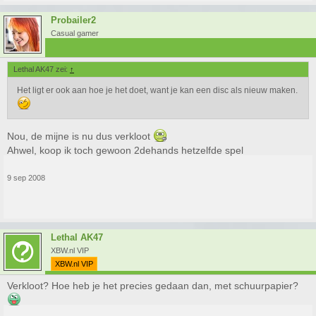
Probailer2
Casual gamer
Lethal AK47 zei:
↑
Het ligt er ook aan hoe je het doet, want je kan een disc als nieuw maken.
Nou, de mijne is nu dus verkloot
Ahwel, koop ik toch gewoon 2dehands hetzelfde spel
9 sep 2008
Lethal AK47
XBW.nl VIP
XBW.nl VIP
Verkloot? Hoe heb je het precies gedaan dan, met schuurpapier?