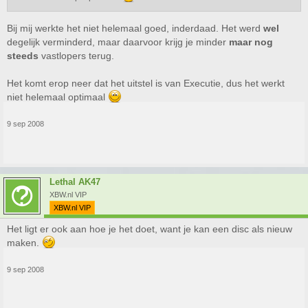
Bij mij werkte het niet helemaal goed, inderdaad. Het werd
wel
degelijk verminderd, maar daarvoor krijg je minder
maar nog
steeds
vastlopers terug.
Het komt erop neer dat het uitstel is van Executie, dus het werkt
niet helemaal optimaal
9 sep 2008
Lethal AK47
XBW.nl VIP
XBW.nl VIP
Het ligt er ook aan hoe je het doet, want je kan een disc als nieuw
maken.
9 sep 2008