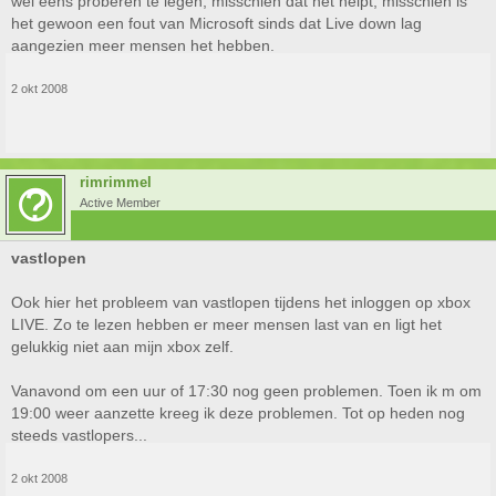
wel eens proberen te legen, misschien dat het helpt, misschien is
het gewoon een fout van Microsoft sinds dat Live down lag
aangezien meer mensen het hebben.
2 okt 2008
rimrimmel
Active Member
vastlopen
Ook hier het probleem van vastlopen tijdens het inloggen op xbox
LIVE. Zo te lezen hebben er meer mensen last van en ligt het
gelukkig niet aan mijn xbox zelf.
Vanavond om een uur of 17:30 nog geen problemen. Toen ik m om
19:00 weer aanzette kreeg ik deze problemen. Tot op heden nog
steeds vastlopers...
2 okt 2008