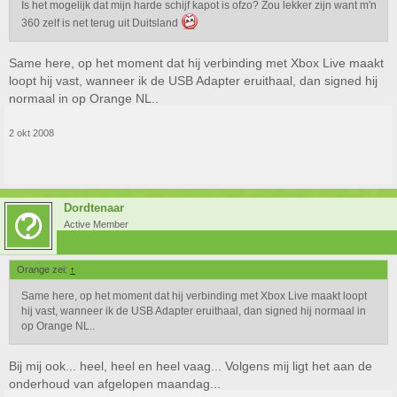
Is het mogelijk dat mijn harde schijf kapot is ofzo? Zou lekker zijn want m'n
360 zelf is net terug uit Duitsland
Same here, op het moment dat hij verbinding met Xbox Live maakt
loopt hij vast, wanneer ik de USB Adapter eruithaal, dan signed hij
normaal in op Orange NL..
2 okt 2008
Dordtenaar
Active Member
Orange zei:
↑
Same here, op het moment dat hij verbinding met Xbox Live maakt loopt
hij vast, wanneer ik de USB Adapter eruithaal, dan signed hij normaal in
op Orange NL..
Bij mij ook... heel, heel en heel vaag... Volgens mij ligt het aan de
onderhoud van afgelopen maandag...