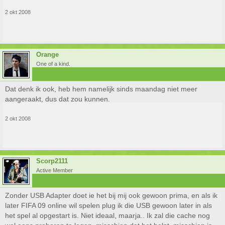
2 okt 2008
Orange
One of a kind.
Dat denk ik ook, heb hem namelijk sinds maandag niet meer
aangeraakt, dus dat zou kunnen.
2 okt 2008
Scorp2111
Active Member
Zonder USB Adapter doet ie het bij mij ook gewoon prima, en als ik
later FIFA 09 online wil spelen plug ik die USB gewoon later in als
het spel al opgestart is. Niet ideaal, maarja.. Ik zal die cache nog