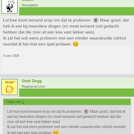
Simsalabim
Lol hoe komt iemand erop om dat te proberen.
Maar goed, dat
heb ik wel bij meerdere dingen (zo moet iemand ooit gedacht
hebben dat die zooi uit een koe vast lekker was).
Ik zal het ook eens proberen met een minder waardevolle cd/dvd
voordat ik het met een spel probeer.
9 sep 2008
Steel Dogg
Registered User
Chaos zei:
↑
Lol hoe komt iemand erop om dat te proberen.
Maar goed, dat heb ik
wel bij meerdere dingen (zo moet iemand ooit gedacht hebben dat die
zooi uit een koe vast lekker was).
Ik zal het ook eens proberen met een minder waardevolle cd/dvd voordat
ik het met een spel probeer.