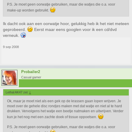
P.S. Je moet geen oorwatje gebruiken, maar die watjes die o.a. voor
make-up worden gebruikt.
Ik dacht ook aan een oorwatje hoor, gelukkig heb ik het niet meteen
geprobeerd.
Eerst maar eens googlen voor ik een cd/dvd
verneuk.
9 sep 2008
Probailer2
Casual gamer
Lethal AK47 zei:
↑
Ok, maar je moet niet als een gek op de krassen gaan lopen wrijven. Je
moet over de gehele disc rondjes maken met dat watje en niet al te hard
drukken. Vervolgens het watje een beetje natmaken en uitwrijven. Verder
kun je het nog met een zachte doek of tissue oppoetsen.
P.S. Je moet geen oorwatje gebruiken, maar die watjes die o.a. voor