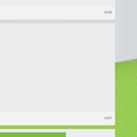
#106
#107