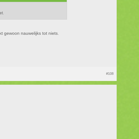
et.
 gewoon nauwelijks tot niets.
#108