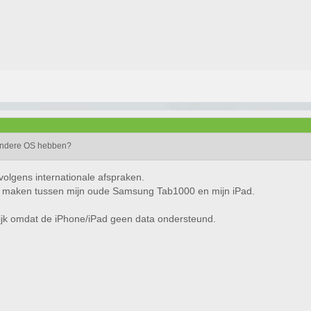
 andere OS hebben?
volgens internationale afspraken.
 maken tussen mijn oude Samsung Tab1000 en mijn iPad.
lijk omdat de iPhone/iPad geen data ondersteund.