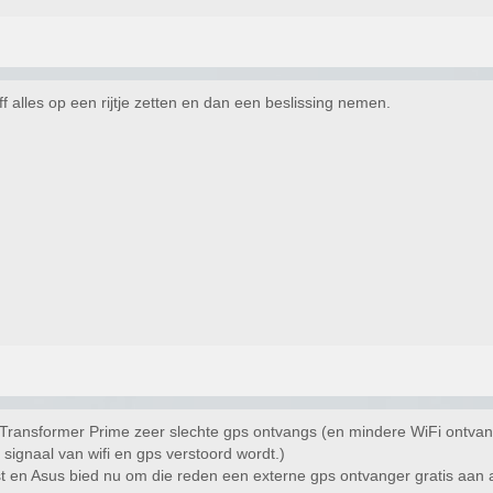
f alles op een rijtje zetten en dan een beslissing nemen.
Transformer Prime zeer slechte gps ontvangs (en mindere WiFi ontvan
signaal van wifi en gps verstoord wordt.)
 en Asus bied nu om die reden een externe gps ontvanger gratis aan als 