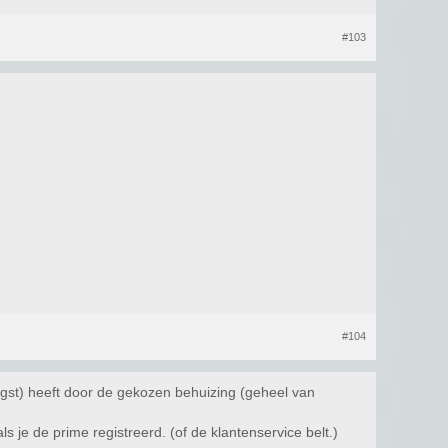
#103
#104
gst) heeft door de gekozen behuizing (geheel van
je de prime registreerd. (of de klantenservice belt.)