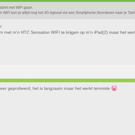
ablet met WiFi gaan.
een WiFi kun je altijd nog het 3G signaal via een Smartphone doorsturen naar je Tabl
r.
 met m'n HTC Sensation WIFI te krijgen op m'n iPad(2) maar het werkt
eer geprobeerd, het is langzaam maar het werkt tenmiste
.