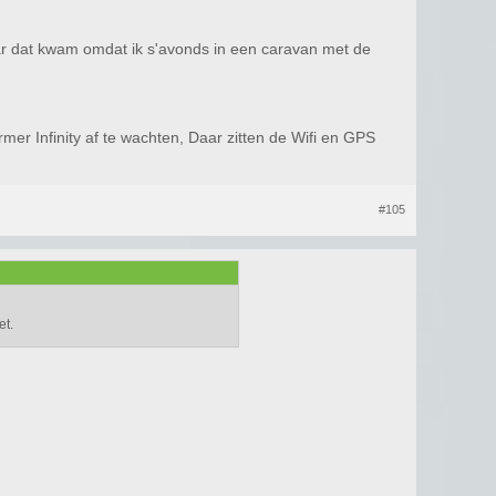
aar dat kwam omdat ik s'avonds in een caravan met de
er Infinity af te wachten, Daar zitten de Wifi en GPS
#105
et.