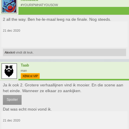
#YOURIPWHATYOUSOW
2 all the way. Ben he-le-maal leeg na de finale. Nog steeds.
21 dec 2020
Alexknl
vindt dit leuk.
Taab
man
XBW.nl VIP
Ja ik ook 2. Grotere verhaallijnen vind ik mooier. En die scene aan
het einde. Wanneer ze elkaar zo aankijken.
Spoiler
Dat was echt mooi vond ik.
21 dec 2020