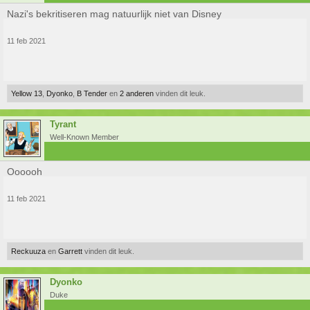
Nazi's bekritiseren mag natuurlijk niet van Disney
11 feb 2021
Yellow 13
,
Dyonko
,
B Tender
en
2 anderen
vinden dit leuk.
Tyrant
Well-Known Member
Oooooh
11 feb 2021
Reckuuza
en
Garrett
vinden dit leuk.
Dyonko
Duke