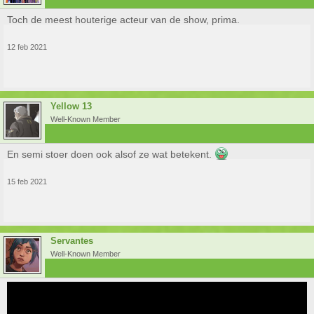
Toch de meest houterige acteur van de show, prima.
12 feb 2021
Yellow 13
Well-Known Member
En semi stoer doen ook alsof ze wat betekent.
15 feb 2021
Servantes
Well-Known Member