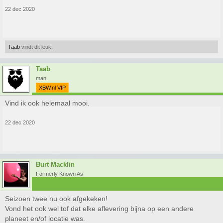
22 dec 2020
Taab
vindt dit leuk.
Taab
man
XBW.nl VIP
Vind ik ook helemaal mooi.
22 dec 2020
Burt Macklin
Formerly Known As
Seizoen twee nu ook afgekeken!
Vond het ook wel tof dat elke aflevering bijna op een andere
planeet en/of locatie was.