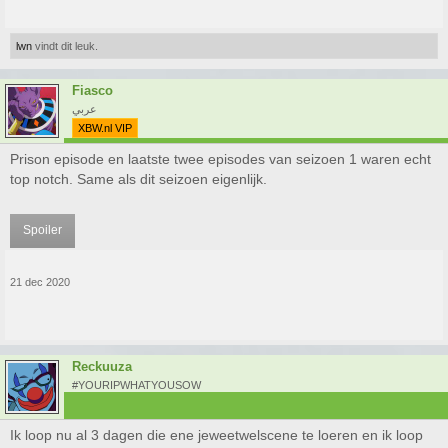
lwn
vindt dit leuk.
Fiasco
عربي
XBW.nl VIP
Prison episode en laatste twee episodes van seizoen 1 waren echt
top notch. Same als dit seizoen eigenlijk.
Spoiler
21 dec 2020
Reckuuza
#YOURIPWHATYOUSOW
Ik loop nu al 3 dagen die ene jeweetwelscene te loeren en ik loop