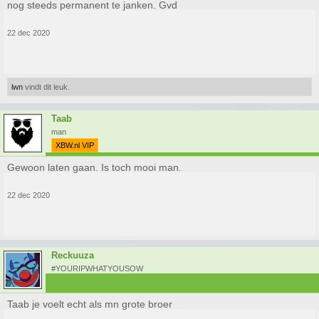
nog steeds permanent te janken. Gvd
22 dec 2020
lwn
vindt dit leuk.
Taab
man
XBW.nl VIP
Gewoon laten gaan. Is toch mooi man.
22 dec 2020
Reckuuza
#YOURIPWHATYOUSOW
Taab je voelt echt als mn grote broer