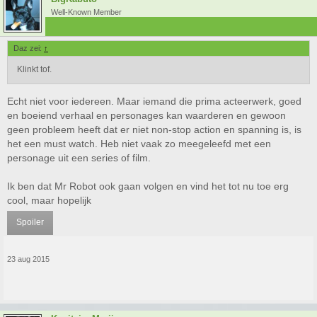
Well-Known Member
Daz zei:
↑
Klinkt tof.
Echt niet voor iedereen. Maar iemand die prima acteerwerk, goed
en boeiend verhaal en personages kan waarderen en gewoon
geen probleem heeft dat er niet non-stop action en spanning is, is
het een must watch. Heb niet vaak zo meegeleefd met een
personage uit een series of film.
Ik ben dat Mr Robot ook gaan volgen en vind het tot nu toe erg
cool, maar hopelijk
Spoiler
23 aug 2015