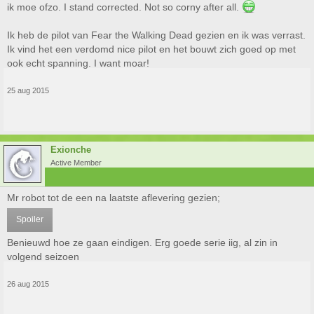
ik moe ofzo. I stand corrected. Not so corny after all.
Ik heb de pilot van Fear the Walking Dead gezien en ik was verrast.
Ik vind het een verdomd nice pilot en het bouwt zich goed op met
ook echt spanning. I want moar!
25 aug 2015
Exionche
Active Member
Mr robot tot de een na laatste aflevering gezien;
Spoiler
Benieuwd hoe ze gaan eindigen. Erg goede serie iig, al zin in
volgend seizoen
26 aug 2015