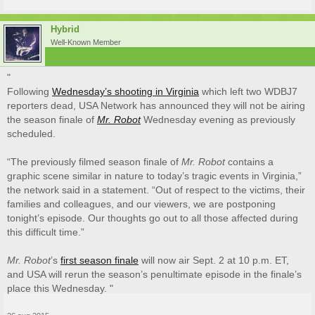
Hybrid
Well-Known Member
"
Following
Wednesday’s shooting in Virginia
which left two WDBJ7
reporters dead, USA Network has announced they will not be airing
the season finale of
Mr. Robot
Wednesday evening as previously
scheduled.
“The previously filmed season finale of
Mr. Robot
contains a
graphic scene similar in nature to today’s tragic events in Virginia,”
the network said in a statement. “Out of respect to the victims, their
families and colleagues, and our viewers, we are postponing
tonight’s episode. Our thoughts go out to all those affected during
this difficult time.”
Mr. Robot
’s
first season finale
will now air Sept. 2 at 10 p.m. ET,
and USA will rerun the season’s penultimate episode in the finale’s
place this Wednesday. "