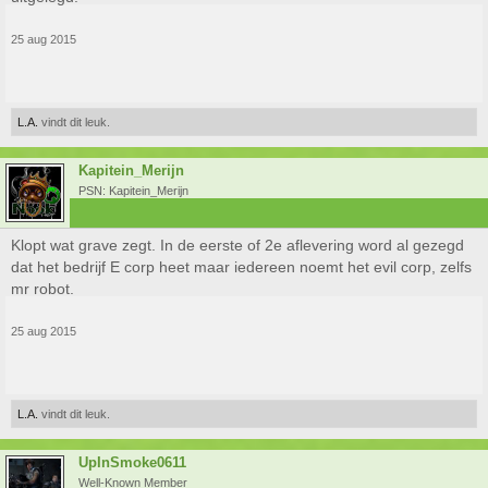
25 aug 2015
L.A.
vindt dit leuk.
Kapitein_Merijn
PSN: Kapitein_Merijn
Klopt wat grave zegt. In de eerste of 2e aflevering word al gezegd
dat het bedrijf E corp heet maar iedereen noemt het evil corp, zelfs
mr robot.
25 aug 2015
L.A.
vindt dit leuk.
UpInSmoke0611
Well-Known Member