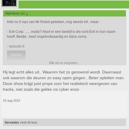
BigKabuto zei:
↑
Heb nu 6 eps van Mr Robot gekeken, nog steeds tof...maar:
- Evil Corp. .......really? Alsof er een bedrijf is die echt Evil in hun naam
heeft. Beetje...heel ongeloofwaardig en bijna corny.
- episode 6
Spoiler
Klik om te vergroten...
Hij legt echt alles uit.. Waarom het zo genoemd wordt. Daarnaast
ook waarom die deuren zo easy open gingen.. Beter opletten man.
Deze show krijgt juist props voor het realistisch weergeven van
hacks, niet zoals die gekke csi cyber enzo
25 aug 2015
Servantes
vindt dit leuk.