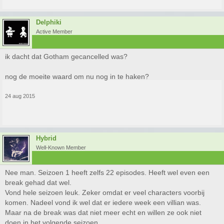
Delphiki
Active Member
ik dacht dat Gotham gecancelled was?
nog de moeite waard om nu nog in te haken?
24 aug 2015
Hybrid
Well-Known Member
Nee man. Seizoen 1 heeft zelfs 22 episodes. Heeft wel even een
break gehad dat wel.
Vond hele seizoen leuk. Zeker omdat er veel characters voorbij
komen. Nadeel vond ik wel dat er iedere week een villian was.
Maar na de break was dat niet meer echt en willen ze ook niet
doen in het volgende seizoen.