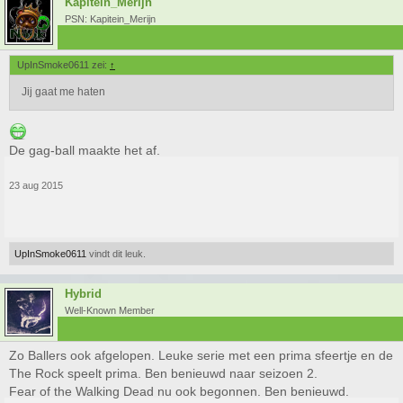
Kapitein_Merijn
PSN: Kapitein_Merijn
UpInSmoke0611 zei:
↑
Jij gaat me haten
De gag-ball maakte het af.
23 aug 2015
UpInSmoke0611
vindt dit leuk.
Hybrid
Well-Known Member
Zo Ballers ook afgelopen. Leuke serie met een prima sfeertje en de
The Rock speelt prima. Ben benieuwd naar seizoen 2.
Fear of the Walking Dead nu ook begonnen. Ben benieuwd.