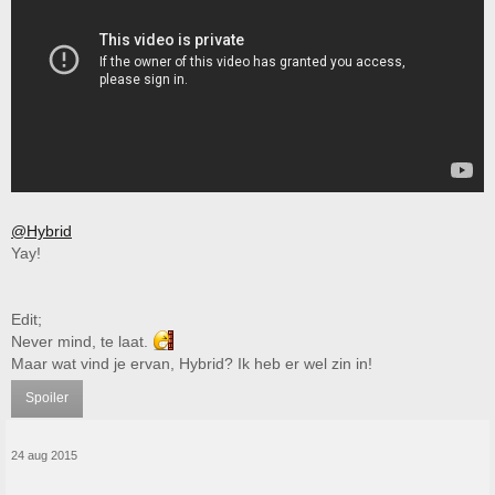
@Hybrid
Yay!
Edit;
Never mind, te laat.
Maar wat vind je ervan, Hybrid? Ik heb er wel zin in!
Spoiler
24 aug 2015