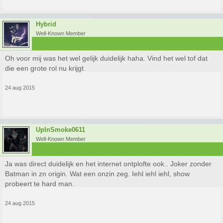
Hybrid
Well-Known Member
Oh voor mij was het wel gelijk duidelijk haha. Vind het wel tof dat
die een grote rol nu krijgt.
24 aug 2015
UpInSmoke0611
Well-Known Member
Ja was direct duidelijk en het internet ontplofte ook.. Joker zonder
Batman in zn origin. Wat een onzin zeg. Iehl iehl iehl, show
probeert te hard man.
24 aug 2015