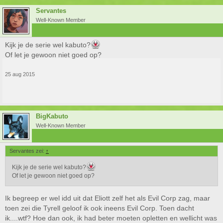
Servantes
Well-Known Member
Kijk je de serie wel kabuto?
Of let je gewoon niet goed op?
25 aug 2015
BigKabuto
Well-Known Member
Servantes zei:
↑
Kijk je de serie wel kabuto?
Of let je gewoon niet goed op?
Ik begreep er wel idd uit dat Eliott zelf het als Evil Corp zag, maar
toen zei die Tyrell geloof ik ook ineens Evil Corp. Toen dacht
ik....wtf? Hoe dan ook, ik had beter moeten opletten en wellicht was