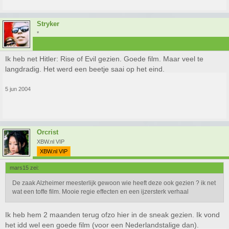
Stryker
*
Ik heb net Hitler: Rise of Evil gezien. Goede film. Maar veel te
langdradig. Het werd een beetje saai op het eind.
5 jun 2004
Orcrist
XBW.nl VIP
XBW.nl VIP
mars15 zei:
De zaak Alzheimer meesterlijk gewoon wie heeft deze ook gezien ? ik net
wat een toffe film. Mooie regie effecten en een ijzersterk verhaal
Ik heb hem 2 maanden terug ofzo hier in de sneak gezien. Ik vond
het idd wel een goede film (voor een Nederlandstalige dan).