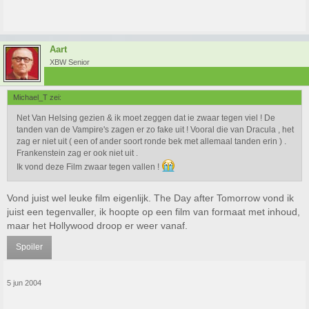
Aart
XBW Senior
Michael_T zei:
Net Van Helsing gezien & ik moet zeggen dat ie zwaar tegen viel ! De
tanden van de Vampire's zagen er zo fake uit ! Vooral die van Dracula , het
zag er niet uit ( een of ander soort ronde bek met allemaal tanden erin ) .
Frankenstein zag er ook niet uit .
Ik vond deze Film zwaar tegen vallen !
Vond juist wel leuke film eigenlijk. The Day after Tomorrow vond ik
juist een tegenvaller, ik hoopte op een film van formaat met inhoud,
maar het Hollywood droop er weer vanaf.
Spoiler
5 jun 2004