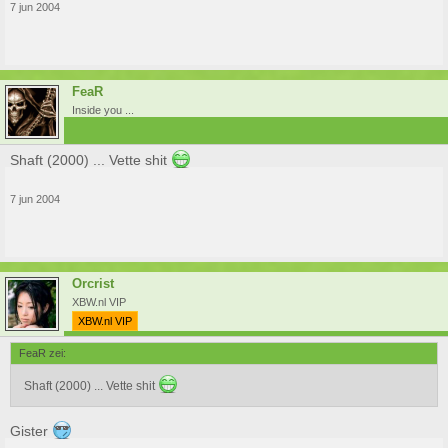
7 jun 2004
FeaR
Inside you ...
Shaft (2000) ... Vette shit
7 jun 2004
Orcrist
XBW.nl VIP
XBW.nl VIP
FeaR zei:
Shaft (2000) ... Vette shit
Gister