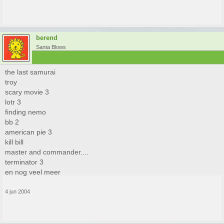
berend
Santa Blows
the last samurai
troy
scary movie 3
lotr 3
finding nemo
bb 2
american pie 3
kill bill
master and commander....
terminator 3
en nog veel meer
4 jun 2004