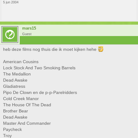
5 jun 2004
mars15
Guest
heb deze films nog thuis die ik moet kijken hehe
American Cousins
Lock Stock And Two Smoking Barrels
The Medallion
Dead Awake
Gladiatress
Pipo De Clown en de p-p-Parelridders
Cold Creek Manor
The House Of The Dead
Brother Bear
Dead Awake
Master And Commander
Paycheck
Troy