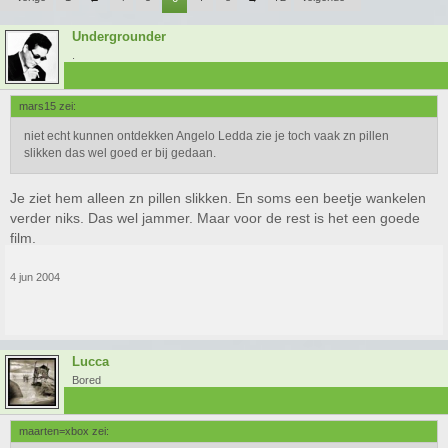
Undergrounder
.
mars15 zei:
niet echt kunnen ontdekken Angelo Ledda zie je toch vaak zn pillen
slikken das wel goed er bij gedaan.
Je ziet hem alleen zn pillen slikken. En soms een beetje wankelen
verder niks. Das wel jammer. Maar voor de rest is het een goede
film.
4 jun 2004
Lucca
Bored
maarten=xbox zei: