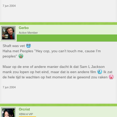
7 jun 2004
Gerbo
Active Member
Shaft was vet
Haha met Peoples ''Hey cop, you can't touch me, cause I'm
peoples''
Maar op de ene of andere manier dacht ik dat Sam L Jackson
mank zou lopen op het eind, maar dat is een andere film
Ik zat
de hele tijd te wachten op het moment dat ie gewond zou raken
7 jun 2004
Orcrist
XBW.nl VIP