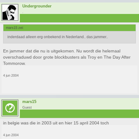
Undergrounder
.
mars15 zei:
inderdaad alleen erg onbekend in Nederland.. das jammer..
En jammer dat die nu is uitgekomen. Nu wordt die helemaal
overschaduwd door grote blockbusters als Troy en The Day After
Tommorow.
4 jun 2004
mars15
Guest
in belgie was die in 2003 uit en hier 15 april 2004 toch
4 jun 2004