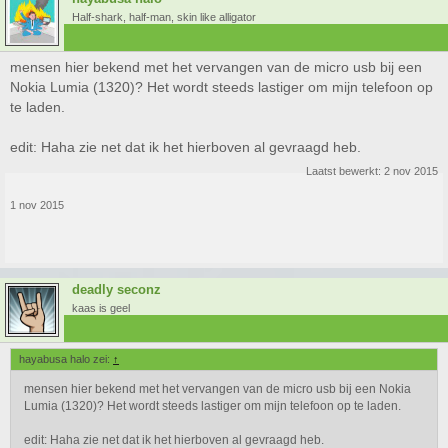
Half-shark, half-man, skin like alligator
mensen hier bekend met het vervangen van de micro usb bij een
Nokia Lumia (1320)? Het wordt steeds lastiger om mijn telefoon op
te laden.
edit: Haha zie net dat ik het hierboven al gevraagd heb.
Laatst bewerkt:
2 nov 2015
1 nov 2015
deadly seconz
kaas is geel
hayabusa halo zei:
↑
mensen hier bekend met het vervangen van de micro usb bij een Nokia
Lumia (1320)? Het wordt steeds lastiger om mijn telefoon op te laden.
edit: Haha zie net dat ik het hierboven al gevraagd heb.