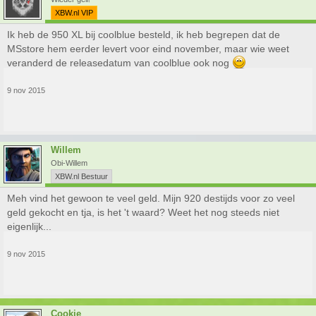
XBW.nl VIP
Ik heb de 950 XL bij coolblue besteld, ik heb begrepen dat de
MSstore hem eerder levert voor eind november, maar wie weet
veranderd de releasedatum van coolblue ook nog
9 nov 2015
Willem
Obi-Willem
XBW.nl Bestuur
Meh vind het gewoon te veel geld. Mijn 920 destijds voor zo veel
geld gekocht en tja, is het 't waard? Weet het nog steeds niet
eigenlijk...
9 nov 2015
Cookie