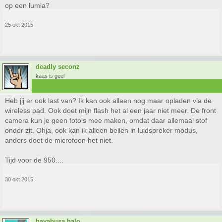
op een lumia?
25 okt 2015
deadly seconz
kaas is geel
Heb jij er ook last van? Ik kan ook alleen nog maar opladen via de
wireless pad. Ook doet mijn flash het al een jaar niet meer. De front
camera kun je geen foto's mee maken, omdat daar allemaal stof
onder zit. Ohja, ook kan ik alleen bellen in luidspreker modus,
anders doet de microfoon het niet.
Tijd voor de 950....
30 okt 2015
hayabusa halo