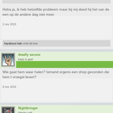
Haha ja, ik heb hetzelfde probleem maar bij mij deed hij het van de
een op de andere dag niet meer.
2 nov 2015
hayabusa halo
vindt dit leuk.
deadly seconz
kaas is geel
Wie gaat hem waar halen? Iemand ergens een shop gevonden die
hem t vroegst levert?
9 nov 2015
Nightbringer
Wieder geil!