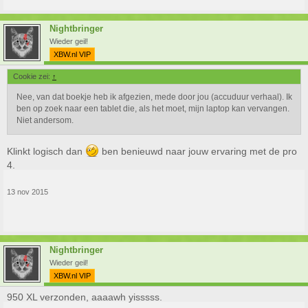
Nightbringer
Wieder geil!
XBW.nl VIP
Cookie zei:
↑
Nee, van dat boekje heb ik afgezien, mede door jou (accuduur verhaal). Ik
ben op zoek naar een tablet die, als het moet, mijn laptop kan vervangen.
Niet andersom.
Klinkt logisch dan
ben benieuwd naar jouw ervaring met de pro
4.
13 nov 2015
Nightbringer
Wieder geil!
XBW.nl VIP
950 XL verzonden, aaaawh yisssss.