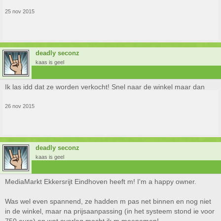
25 nov 2015
deadly seconz
kaas is geel
Ik las idd dat ze worden verkocht! Snel naar de winkel maar dan
26 nov 2015
deadly seconz
kaas is geel
MediaMarkt Ekkersrijt Eindhoven heeft m! I'm a happy owner.
Was wel even spannend, ze hadden m pas net binnen en nog niet
in de winkel, maar na prijsaanpassing (in het systeem stond ie voor