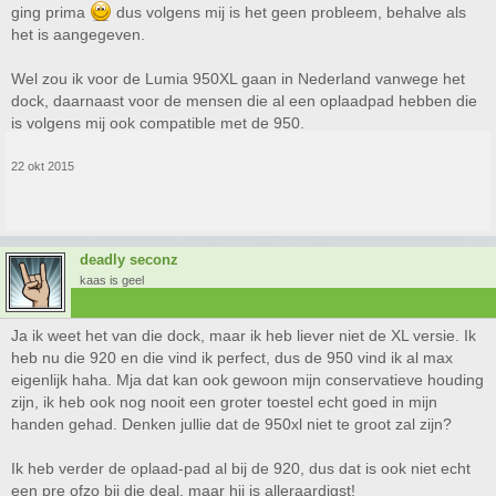
ging prima
dus volgens mij is het geen probleem, behalve als
het is aangegeven.
Wel zou ik voor de Lumia 950XL gaan in Nederland vanwege het
dock, daarnaast voor de mensen die al een oplaadpad hebben die
is volgens mij ook compatible met de 950.
22 okt 2015
deadly seconz
kaas is geel
Ja ik weet het van die dock, maar ik heb liever niet de XL versie. Ik
heb nu die 920 en die vind ik perfect, dus de 950 vind ik al max
eigenlijk haha. Mja dat kan ook gewoon mijn conservatieve houding
zijn, ik heb ook nog nooit een groter toestel echt goed in mijn
handen gehad. Denken jullie dat de 950xl niet te groot zal zijn?
Ik heb verder de oplaad-pad al bij de 920, dus dat is ook niet echt
een pre ofzo bij die deal, maar hij is alleraardigst!