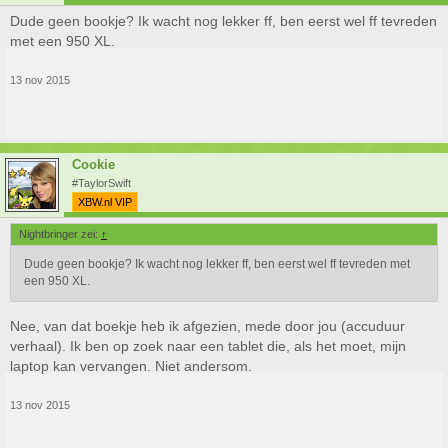
Dude geen bookje? Ik wacht nog lekker ff, ben eerst wel ff tevreden
met een 950 XL.
13 nov 2015
Cookie
#TaylorSwift
XBW.nl VIP
Nightbringer zei:
↑
Dude geen bookje? Ik wacht nog lekker ff, ben eerst wel ff tevreden met
een 950 XL.
Nee, van dat boekje heb ik afgezien, mede door jou (accuduur
verhaal). Ik ben op zoek naar een tablet die, als het moet, mijn
laptop kan vervangen. Niet andersom.
13 nov 2015