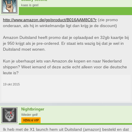
kaas is geel
http://www.amazon.de/gp/product/B016AAM8C6?r
(zie promo
onderaan, als hij in winkelmandje ligt dan krijg je de discount)
Amazon Duitsland heeft promo dat je oplaadpad en 32gb kaartje bij
je 950 krijgt als je pre-ordered. Er staat iets wazig bij dat je wel in
Duitsland moet wonen.
Kun je uberhaupt iets van Amazon.de kopen en naar Nederland
shippen? Weet iemand of deze actie echt alleen voor die deutsche
leute is?
19 okt 2015
Nightbringer
Wieder geil!
XBW.nl VIP
Ik heb met de X1 launch hem uit Duitsland (amazon) besteld en dat