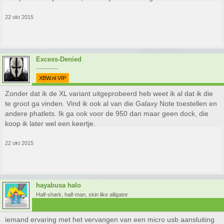
22 okt 2015
Excess-Denied
-----------
XBW.nl VIP
Zonder dat ik de XL variant uitgeprobeerd heb weet ik al dat ik die
te groot ga vinden. Vind ik ook al van die Galaxy Note toestellen en
andere phatlets. Ik ga ook voor de 950 dan maar geen dock, die
koop ik later wel een keertje.
22 okt 2015
hayabusa halo
Half-shark, half-man, skin like alligator
iemand ervaring met het vervangen van een micro usb aansluiting