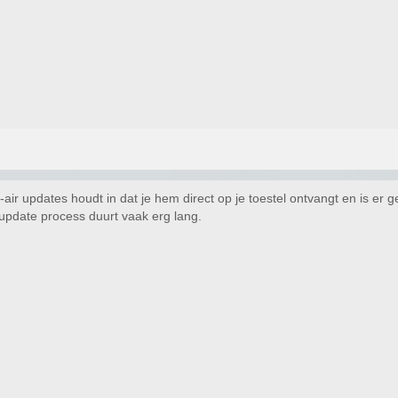
air updates houdt in dat je hem direct op je toestel ontvangt en is er g
update process duurt vaak erg lang.