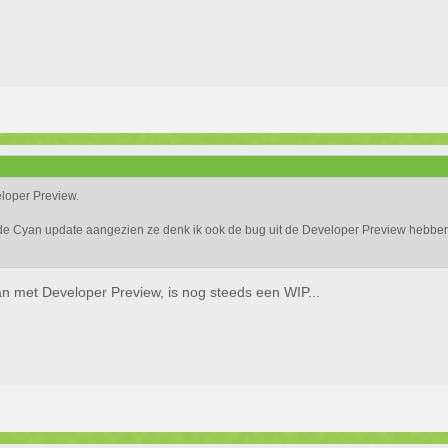
eloper Preview.
de Cyan update aangezien ze denk ik ook de bug uit de Developer Preview hebben
an met Developer Preview, is nog steeds een WIP...