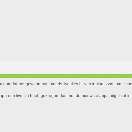
ok omdat het gewoon nog steeds live tiles blijven inplaats van statisch
app een live tile heeft gekregen dus met de nieuwste apps uitgelicht in d