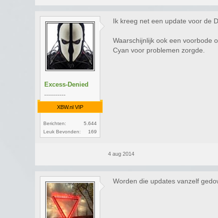
Ik kreeg net een update voor de 
Waarschijnlijk ook een voorbode 
Cyan voor problemen zorgde.
Excess-Denied
-----------
XBW.nl VIP
Berichten:
5.644
Leuk Bevonden:
169
4 aug 2014
Worden die updates vanzelf gedow