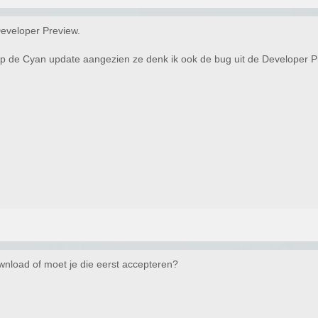
Developer Preview.
op de Cyan update aangezien ze denk ik ook de bug uit de Developer 
nload of moet je die eerst accepteren?