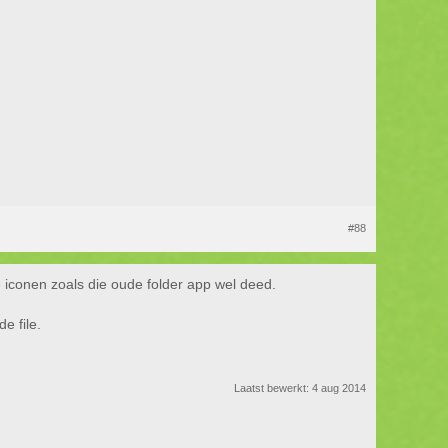
#88
e iconen zoals die oude folder app wel deed.
e file.
Laatst bewerkt:
4 aug 2014