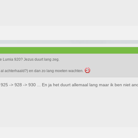
e Lumia 920? Jezus duurt lang zeg.
t al achterhaald?) en dan zo lang moeten wachten.
 -> 925 -> 928 -> 930 ... En ja het duurt allemaal lang maar ik ben niet