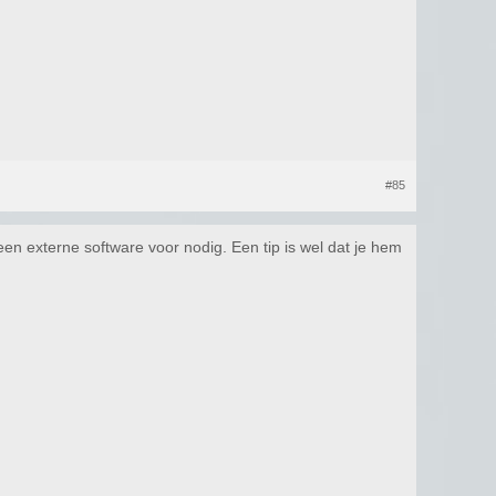
#85
een externe software voor nodig. Een tip is wel dat je hem