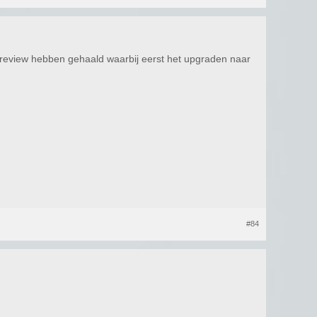
Preview hebben gehaald waarbij eerst het upgraden naar
#84