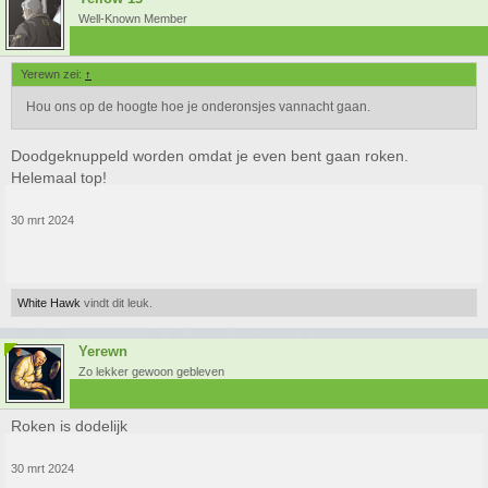
Well-Known Member
Yerewn zei:
↑
Hou ons op de hoogte hoe je onderonsjes vannacht gaan.
Doodgeknuppeld worden omdat je even bent gaan roken.
Helemaal top!
30 mrt 2024
White Hawk
vindt dit leuk.
Yerewn
Zo lekker gewoon gebleven
Roken is dodelijk
30 mrt 2024