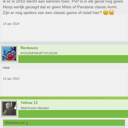
ik er in 2010 slecht aan wennen toen. PvP is in elk geval nog goed.
Hoop eerlijk gezegd dat er geen Mists of Pandaria classic komt.
Zijn er nog spelers van een classic game of retail hier?
14 apr 2024
Reckuuza
#YOURIPWHATYOUSOW
nee
15 apr 2024
Yellow 13
Well-Known Member
Reckuuza zei:
↑