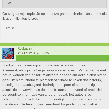
nee
Ga weg uit mijn topic. Je speelt deze game toch niet. Net zo min als
ik geen Hip Hop luister.
15 apr 2024
Reckuuza
#YOURIPWHATYOUSOW
Ik wil je graag even wijzen op de huisregels van dit forum.
Allereerst, elk topic is toegankelijk voor iedereen. Verder ben je met
het lid worden van dit forum akkoord gegaan om deze dienst niet te
gebruiken om inhoud te plaatsen of ernaar te linken dat lasterlijk,
beledigend, haatdragend, bedreigend, spam of spam-achtig,
acquisitie en werving als doel heeft, aanstootgevend of erotisch is,
persoonlijke informatie van anderen bevat, het auteursrecht
schendt, illegale activiteiten aanmoedigt, of anderszins in strijd is
met de wet. Je bericht heeft een haatdragende toon en heb ik