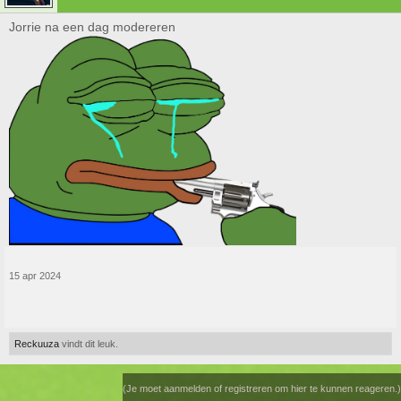
Jorrie na een dag modereren
15 apr 2024
Reckuuza
vindt dit leuk.
(Je moet aanmelden of registreren om hier te kunnen reageren.)