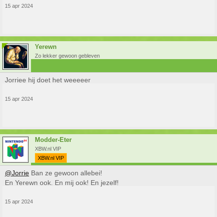
15 apr 2024
Yerewn
Zo lekker gewoon gebleven
Jorriee hij doet het weeeeer
15 apr 2024
Modder-Eter
XBW.nl VIP
XBW.nl VIP
@Jorrie
Ban ze gewoon allebei!
En Yerewn ook. En mij ook! En jezelf!
15 apr 2024