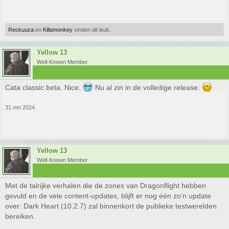
Reckuuza
en
Killamonkey
vinden dit leuk.
Yellow 13
Well-Known Member
Cata classic beta. Nice.
Nu al zin in de volledige release.
31 mrt 2024
Yellow 13
Well-Known Member
Met de talrijke verhalen die de zones van Dragonflight hebben
gevuld en de vele content-updates, blijft er nog één zo’n update
over: Dark Heart (10.2.7) zal binnenkort de publieke testwerelden
bereiken.