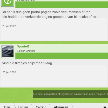
lol het is dus geen porno pagina zoals veel mensen d8ten!
die hadden de verkeerde pagina geopend van biunsaka of zo..
25 jan 2002
WouteR
Senior Member
vind die filmpjes altijd maar vaag
25 jan 2002
(Je moet aanmelden of registreren om hier te kunnen reageren.)
Home
Forums
Gaming
Algemeen