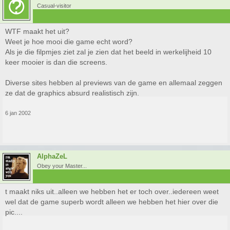
Casual-visitor
WTF maakt het uit?
Weet je hoe mooi die game echt word?
Als je die filpmjes ziet zal je zien dat het beeld in werkelijheid 10
keer mooier is dan die screens.
Diverse sites hebben al previews van de game en allemaal zeggen
ze dat de graphics absurd realistisch zijn.
6 jan 2002
AlphaZeL
Obey your Master...
t maakt niks uit..alleen we hebben het er toch over..iedereen weet
wel dat de game superb wordt alleen we hebben het hier over die
pic....