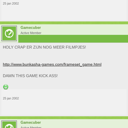
25 jan 2002
Gamecuber
Active Member
HOLY CRAP ER ZIJN NOG MEER FILMPJES!
http://www.bunkasha-games.com/frameset_game.html
DAMN THIS GAME KICK ASS!
25 jan 2002
Gamecuber
Active Member