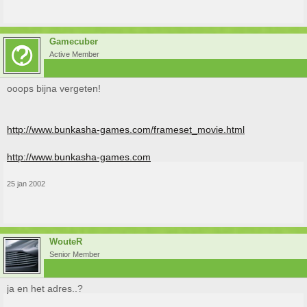
Gamecuber
Active Member
ooops bijna vergeten!
http://www.bunkasha-games.com/frameset_movie.html
http://www.bunkasha-games.com
25 jan 2002
WouteR
Senior Member
ja en het adres..?