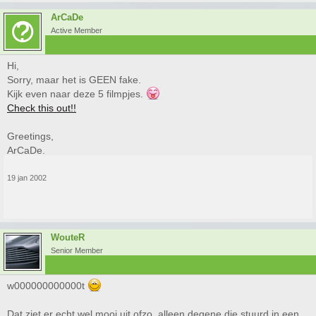
ArCaDe
Active Member
Hi,
Sorry, maar het is GEEN fake.
Kijk even naar deze 5 filmpjes.
Check this out!!
Greetings,
ArCaDe.
19 jan 2002
WouteR
Senior Member
w000000000000t
Dat ziet er echt wel mooi uit ofzo, alleen degene die stuurd in een