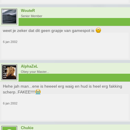
WouteR
Senior Member
weet je zeker dat dit geen grapje van gamespot is
6 jan 2002
AlphaZeL
Obey your Master...
Hehe jah man...ene is heeeel erg waig en hud is heel erg fakking
scherp..FAKEE!!!!
6 jan 2002
Chukie