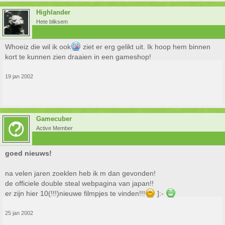
Highlander
Hete bliksem
Whoeiz die wil ik ook
ziet er erg gelikt uit. Ik hoop hem binnen
kort te kunnen zien draaien in een gameshop!
19 jan 2002
Gamecuber
Active Member
goed nieuws!
na velen jaren zoeklen heb ik m dan gevonden!
de officiele double steal webpagina van japan!!
er zijn hier 10(!!!)nieuwe filmpjes te vinden!!!
]:-
25 jan 2002