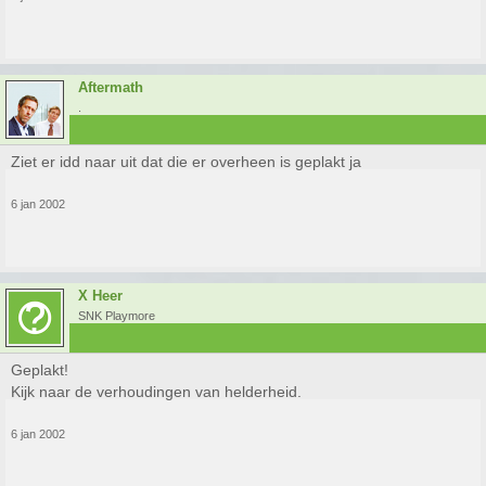
Aftermath
.
Ziet er idd naar uit dat die er overheen is geplakt ja
6 jan 2002
X Heer
SNK Playmore
Geplakt!
Kijk naar de verhoudingen van helderheid.
6 jan 2002