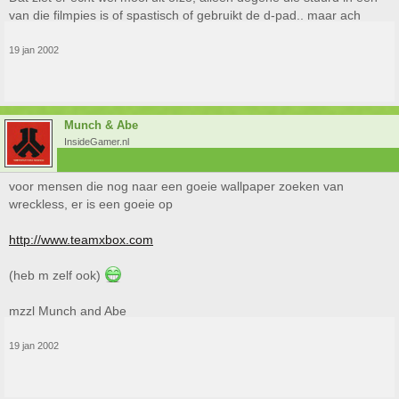
van die filmpies is of spastisch of gebruikt de d-pad.. maar ach
19 jan 2002
Munch & Abe
InsideGamer.nl
voor mensen die nog naar een goeie wallpaper zoeken van
wreckless, er is een goeie op
http://www.teamxbox.com
(heb m zelf ook)
mzzl Munch and Abe
19 jan 2002