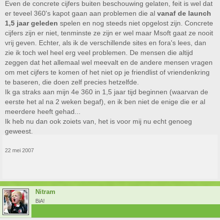
Even de concrete cijfers buiten beschouwing gelaten, feit is wel dat
er teveel 360's kapot gaan aan problemen die al
vanaf de launch
1,5 jaar geleden
spelen en nog steeds niet opgelost zijn. Concrete
cijfers zijn er niet, tenminste ze zijn er wel maar Msoft gaat ze nooit
vrij geven. Echter, als ik de verschillende sites en fora's lees, dan
zie ik toch wel heel erg veel problemen. De mensen die altijd
zeggen dat het allemaal wel meevalt en de andere mensen vragen
om met cijfers te komen of het niet op je friendlist of vriendenkring
te baseren, die doen zelf precies hetzelfde.
Ik ga straks aan mijn 4e 360 in 1,5 jaar tijd beginnen (waarvan de
eerste het al na 2 weken begaf), en ik ben niet de enige die er al
meerdere heeft gehad...
Ik heb nu dan ook zoiets van, het is voor mij nu echt genoeg
geweest.
22 mei 2007
Nitram
BiA!