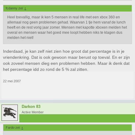
fcdanny zei:
↑
Heel toevallig, maar ik ken 5 mensen in real life met een xbox 360 en
allemaal nog geen problemen gehad. Waarvan 1 tje hem vanaf de lunch
heeft en de rest vorig jaar zomer. Mensen met kapotte xboxen melden het
overal en mensen waar het goed mee loopt hebben niks te klagen dus
melden het niet!
Inderdaad, je kan zelf niet zien hoe groot dat percentage is in je
vriendenkring. Dat is ook gewoon maar berust op toeval. En er zijn
ook zoveel mensen dieg een problemen hebben. Maar ik denk dat
het percentage idd zo rond de 5 % zal zitten.
22 mei 2007
Darkon 83
Active Member
Fardo zei:
↑