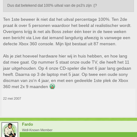
Dus dat betekend dat 100% uitval van de ps3's zijn :{?
Ten 1ste beweer ik niet dat het uitval percentage 100%. Ten 2de
praat ik over 5 personen waardoor het beeld al realistischer wordt.
Overigens krijg ik net als Boss zeker één keer in de twee weken
een bericht via Live dat iemand langdurig afwezig is vanwege een
defecte Xbox 360 console. Mijn lijst bestaat uit 87 mensen.
Als je ziet hoeveel hardware hier wij in huis hebben, en hoe lang
dat mee gaat. Op nummer 5 staat onze oude TV, die heeft het 11
jaar uitgehouden. Op 4 onze CD-speler die het 6 jaar lang gedaan
heeft. Daarna op 3 de laptop met 5 jaar. Op twee een oude sony
discman van zo'n 4 jaar, en met een gedeelde 1ste plek de Xbox
360 met 2x 9 maanden
22 mei 2007
Fardo
Well-Known Member