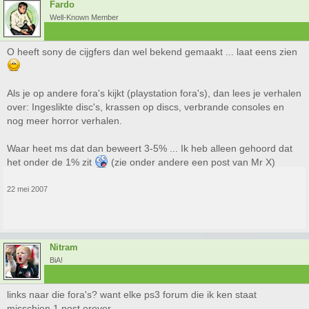
Fardo
Well-Known Member
O heeft sony de cijgfers dan wel bekend gemaakt ... laat eens zien
Als je op andere fora's kijkt (playstation fora's), dan lees je verhalen
over: Ingeslikte disc's, krassen op discs, verbrande consoles en
nog meer horror verhalen.
Waar heet ms dat dan beweert 3-5% ... Ik heb alleen gehoord dat
het onder de 1% zit
(zie onder andere een post van Mr X)
22 mei 2007
Nitram
BiA!
links naar die fora's? want elke ps3 forum die ik ken staat
misschien 1 post erover.