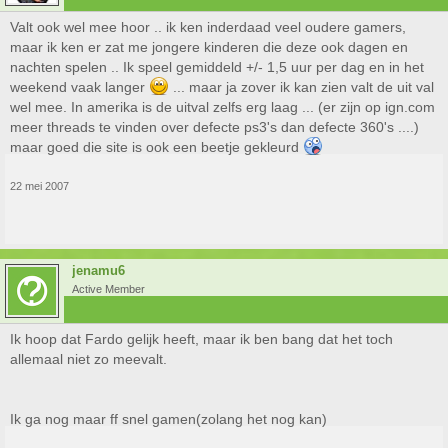
Valt ook wel mee hoor .. ik ken inderdaad veel oudere gamers,
maar ik ken er zat me jongere kinderen die deze ook dagen en
nachten spelen .. Ik speel gemiddeld +/- 1,5 uur per dag en in het
weekend vaak langer
... maar ja zover ik kan zien valt de uit val
wel mee. In amerika is de uitval zelfs erg laag ... (er zijn op ign.com
meer threads te vinden over defecte ps3's dan defecte 360's ....)
maar goed die site is ook een beetje gekleurd
22 mei 2007
jenamu6
Active Member
Ik hoop dat Fardo gelijk heeft, maar ik ben bang dat het toch
allemaal niet zo meevalt.
Ik ga nog maar ff snel gamen(zolang het nog kan)