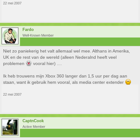
22 mei 2007
Fardo
Well-Known Member
Niet zo paniekerig het valt allemaal wel mee. Althans in Amerika,
UK en de rest van de wereld (alleen Nederalnd heeft veel
problemen
vooral hier) ....
Ik heb trouwens mijn Xbox 360 langer dan 1,5 uur per dag aan
staan, want ik gebruik hem vooral, als media center extender
22 mei 2007
CaptnCook
Active Member