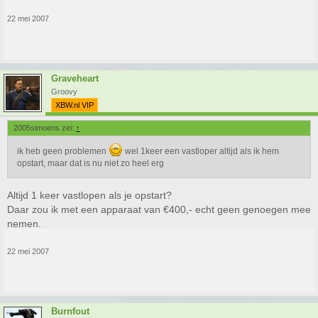
22 mei 2007
Graveheart
Groovy
XBW.nl VIP
2005simoens zei:
↑
ik heb geen problemen
wel 1keer een vastloper altijd als ik hem
opstart, maar dat is nu niet zo heel erg
Altijd 1 keer vastlopen als je opstart?
Daar zou ik met een apparaat van €400,- echt geen genoegen mee
nemen.
22 mei 2007
Burnfout