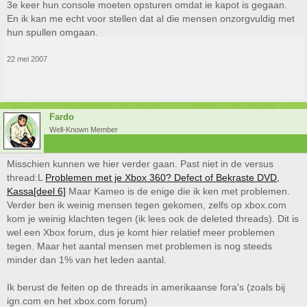
3e keer hun console moeten opsturen omdat ie kapot is gegaan.
En ik kan me echt voor stellen dat al die mensen onzorgvuldig met
hun spullen omgaan.
22 mei 2007
Fardo
Well-Known Member
Misschien kunnen we hier verder gaan. Past niet in de versus
thread:L
Problemen met je Xbox 360? Defect of Bekraste DVD,
Kassa[deel 6]
Maar Kameo is de enige die ik ken met problemen.
Verder ben ik weinig mensen tegen gekomen, zelfs op xbox.com
kom je weinig klachten tegen (ik lees ook de deleted threads). Dit is
wel een Xbox forum, dus je komt hier relatief meer problemen
tegen. Maar het aantal mensen met problemen is nog steeds
minder dan 1% van het leden aantal.
Ik berust de feiten op de threads in amerikaanse fora's (zoals bij
ign.com en het xbox.com forum)