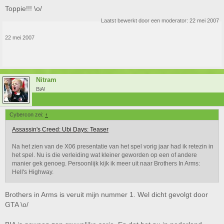
Toppie!!! \o/
Laatst bewerkt door een moderator:
22 mei 2007
22 mei 2007
Nitram
BiA!
Cybercon zei:
↑
Assassin's Creed: Ubi Days: Teaser
Na het zien van de X06 presentatie van het spel vorig jaar had ik retezin in
het spel. Nu is die verleiding wat kleiner geworden op een of andere
manier gek genoeg. Persoonlijk kijk ik meer uit naar Brothers In Arms:
Hell's Highway.
Brothers in Arms is veruit mijn nummer 1. Wel dicht gevolgt door
GTA \o/