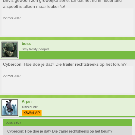
BIA is gewoon zon gruwelijke serie. En dat het nu in nederland
afspeelt is alleen maar leuker \o/
22 mei 2007
boss
Stay frosty people!
Cybercon: Hoe doe je dat? Die trailer rechtstreeks op het forum?
22 mei 2007
Arjan
XBW.nl VIP
XBW.nl VIP
boss zei:
↑
Cybercon: Hoe doe je dat? Die trailer rechtstreeks op het forum?