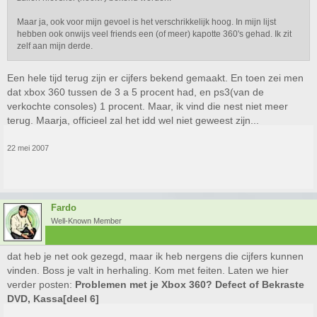
Maar ja, ook voor mijn gevoel is het verschrikkelijk hoog. In mijn lijst
hebben ook onwijs veel friends een (of meer) kapotte 360's gehad. Ik zit
zelf aan mijn derde.
Een hele tijd terug zijn er cijfers bekend gemaakt. En toen zei men
dat xbox 360 tussen de 3 a 5 procent had, en ps3(van de
verkochte consoles) 1 procent. Maar, ik vind die nest niet meer
terug. Maarja, officieel zal het idd wel niet geweest zijn...
22 mei 2007
Fardo
Well-Known Member
dat heb je net ook gezegd, maar ik heb nergens die cijfers kunnen
vinden. Boss je valt in herhaling. Kom met feiten. Laten we hier
verder posten:
Problemen met je Xbox 360? Defect of Bekraste
DVD, Kassa[deel 6]