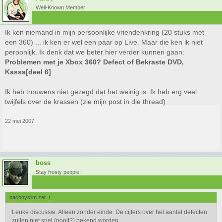
Well-Known Member
Ik ken niemand in mijn persoonlijke vriendenkring (20 stuks met
een 360) ... ik ken er wel een paar op Live. Maar die ken ik niet
peroonlijk. Ik denk dat we beter hier verder kunnen gaan:
Problemen met je Xbox 360? Defect of Bekraste DVD,
Kassa[deel 6]
Ik heb trouwens niet gezegd dat het weinig is. Ik heb erg veel
twijfels over de krassen (zie mijn post in die thread)
22 mei 2007
boss
Stay frosty people!
pacboyslim zei:
↑
Leuke discussie. Alleen zonder einde. De cijfers over het aantal defecten
zullen niet snel (nooit?) bekend worden.