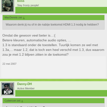
boss
Stay frosty people!
MacDennis zei:
↑
Waarom denk jij nu of in de nabije toekomst HDMI 1.3 nodig te hebben?
Omdat die gewoon veel beter is...:{
Betere kleuren, automatische audio opties, ...
1.3 is standaard onder de toestellen. Tuurlijk komen ze wel met
1.3a,... maar 1.2, dat is toch een heel verschil met 1.3, dus waarom
zou je met 1.2 blijven zitten in de toekomst?
22 mei 2007
Danny-DH
Active Member
Cybercon zei:
↑