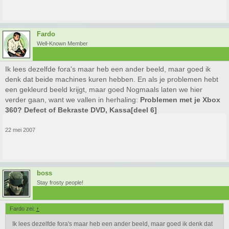
Fardo
Well-Known Member
Ik lees dezelfde fora's maar heb een ander beeld, maar goed ik
denk dat beide machines kuren hebben. En als je problemen hebt
een gekleurd beeld krijgt, maar goed Nogmaals laten we hier
verder gaan, want we vallen in herhaling:
Problemen met je Xbox
360? Defect of Bekraste DVD, Kassa[deel 6]
22 mei 2007
boss
Stay frosty people!
Fardo zei:
↑
Ik lees dezelfde fora's maar heb een ander beeld, maar goed ik denk dat