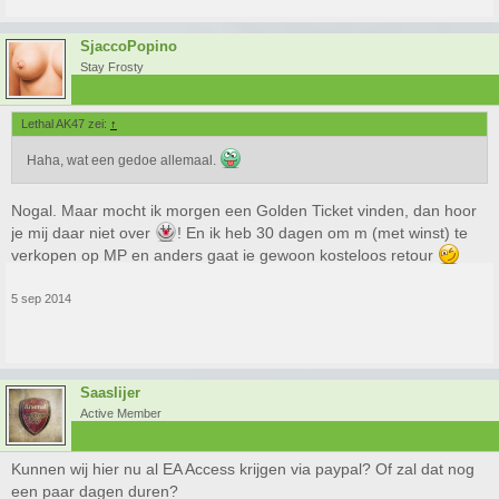
SjaccoPopino
Stay Frosty
Lethal AK47 zei:
↑
Haha, wat een gedoe allemaal.
Nogal. Maar mocht ik morgen een Golden Ticket vinden, dan hoor
je mij daar niet over
! En ik heb 30 dagen om m (met winst) te
verkopen op MP en anders gaat ie gewoon kosteloos retour
5 sep 2014
Saaslijer
Active Member
Kunnen wij hier nu al EA Access krijgen via paypal? Of zal dat nog
een paar dagen duren?