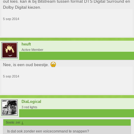
out kies. kan ik bij Bitstream tussen format DTS Digital Surround en
Dolby Digital kiezen.
5 sep 2014
heuft
Active Member
Nee, is een oud beestje.
5 sep 2014
DiaLogical
3 red lights
Sostic zei:
↑
Is dat ook zonder een voicecommand te snappen?