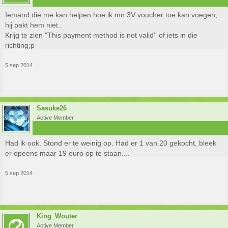
Iemand die me kan helpen hoe ik mn 3V voucher toe kan voegen,
hij pakt hem niet..
Krijg te zien "This payment method is not valid'' of iets in die
richting;p
5 sep 2014
Sasuke26
Active Member
Had ik ook. Stond er te weinig op. Had er 1 van 20 gekocht, bleek
er opeens maar 19 euro op te staan....
5 sep 2014
King_Wouter
Active Member