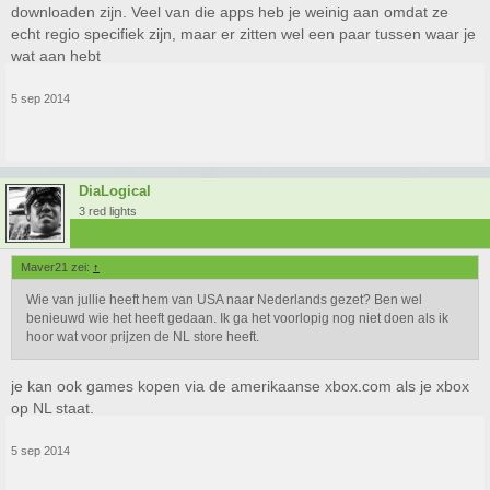
downloaden zijn. Veel van die apps heb je weinig aan omdat ze
echt regio specifiek zijn, maar er zitten wel een paar tussen waar je
wat aan hebt
5 sep 2014
DiaLogical
3 red lights
Maver21 zei:
↑
Wie van jullie heeft hem van USA naar Nederlands gezet? Ben wel
benieuwd wie het heeft gedaan. Ik ga het voorlopig nog niet doen als ik
hoor wat voor prijzen de NL store heeft.
je kan ook games kopen via de amerikaanse xbox.com als je xbox
op NL staat.
5 sep 2014