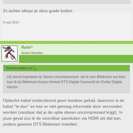
2x achter elkaar je xbox guide button
5 sep 2014
RaVe^
Active Member
StrikwerdaAjax zei:
↑
Hij stond ingesteld op Stereo uncompressed. als ik dan Bitstream out kies.
kan ik bij Bitstream tussen format DTS Digital Surround en Dolby Digital
kiezen.
Optische kabel ondersteund geen lossless geluid, daarvoor is de
kabel "te dun" en kan er niet genoeg informatie door verzonden
worden (vandaar dat je de optie stereo uncompressed krijgt). In
jouw geval zou ik de soundbar aansluiten via HDMI als dat kan,
anders gewoon DTS Bitstream instellen.