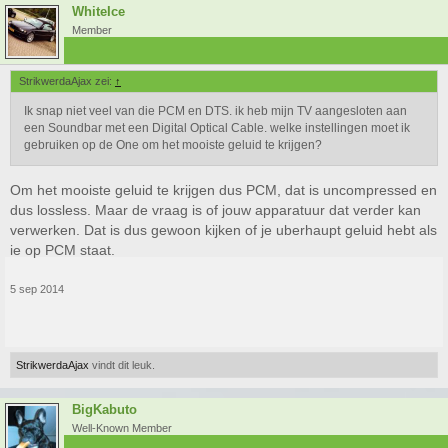
WhiteIce
Member
StrikwerdaAjax zei:
↑
Ik snap niet veel van die PCM en DTS. ik heb mijn TV aangesloten aan
een Soundbar met een Digital Optical Cable. welke instellingen moet ik
gebruiken op de One om het mooiste geluid te krijgen?
Om het mooiste geluid te krijgen dus PCM, dat is uncompressed en
dus lossless. Maar de vraag is of jouw apparatuur dat verder kan
verwerken. Dat is dus gewoon kijken of je uberhaupt geluid hebt als
ie op PCM staat.
5 sep 2014
StrikwerdaAjax
vindt dit leuk.
BigKabuto
Well-Known Member