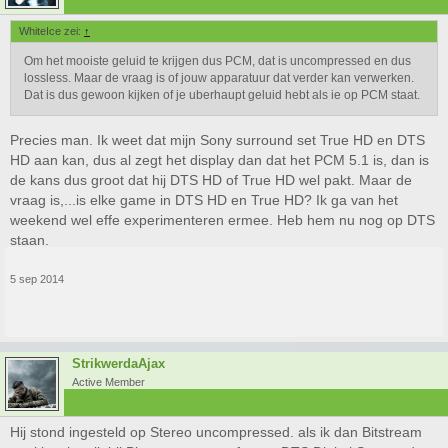
WhiteIce zei:
↑
Om het mooiste geluid te krijgen dus PCM, dat is uncompressed en dus
lossless. Maar de vraag is of jouw apparatuur dat verder kan verwerken.
Dat is dus gewoon kijken of je uberhaupt geluid hebt als ie op PCM staat.
Precies man. Ik weet dat mijn Sony surround set True HD en DTS
HD aan kan, dus al zegt het display dan dat het PCM 5.1 is, dan is
de kans dus groot dat hij DTS HD of True HD wel pakt. Maar de
vraag is,...is elke game in DTS HD en True HD? Ik ga van het
weekend wel effe experimenteren ermee. Heb hem nu nog op DTS
staan.
5 sep 2014
StrikwerdaAjax
Active Member
Hij stond ingesteld op Stereo uncompressed. als ik dan Bitstream