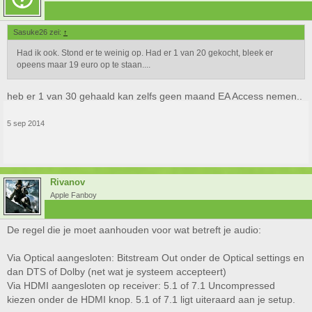
Sasuke26 zei:
↑
Had ik ook. Stond er te weinig op. Had er 1 van 20 gekocht, bleek er
opeens maar 19 euro op te staan....
heb er 1 van 30 gehaald kan zelfs geen maand EA Access nemen..
5 sep 2014
Rivanov
Apple Fanboy
De regel die je moet aanhouden voor wat betreft je audio:
Via Optical aangesloten: Bitstream Out onder de Optical settings en
dan DTS of Dolby (net wat je systeem accepteert)
Via HDMI aangesloten op receiver: 5.1 of 7.1 Uncompressed
kiezen onder de HDMI knop. 5.1 of 7.1 ligt uiteraard aan je setup.