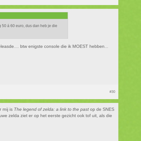
 50 á 60 euro, dus dan heb je die
releasde.... btw enigste console die ik MOEST hebben...
#30
 mij is
The legend of zelda: a link to the past
op de SNES
e zelda ziet er op het eerste gezicht ook tof uit, als die