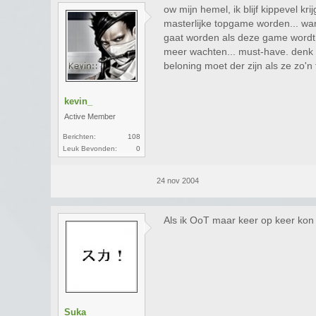
ow mijn hemel, ik blijf kippevel kr
masterlijke topgame worden... wan
gaat worden als deze game wordt ve
meer wachten... must-have. denk 
beloning moet der zijn als ze zo'n
kevin_
Active Member
Berichten:
108
Leuk Bevonden:
0
24 nov 2004
Als ik OoT maar keer op keer kon
Suka