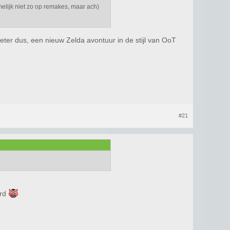
elijk niet zo op remakes, maar ach)
eter dus, een nieuw Zelda avontuur in de stijl van OoT
#21
ard