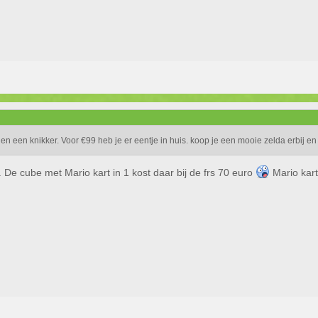
n een knikker. Voor €99 heb je er eentje in huis. koop je een mooie zelda erbij e
. De cube met Mario kart in 1 kost daar bij de frs 70 euro
Mario kart