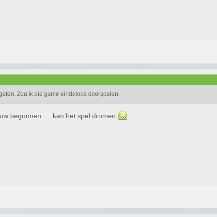
rgeten. Zou ik die game eindeloos doorspelen.
nieuw begonnen..... kan het spel dromen