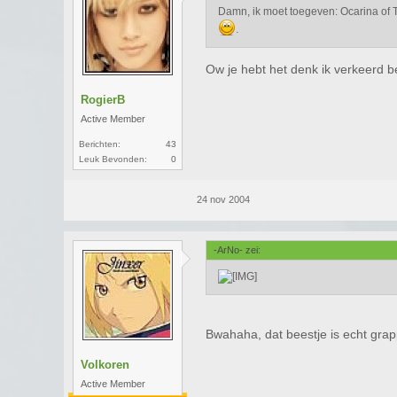
Damn, ik moet toegeven: Ocarina of 
.
Ow je hebt het denk ik verkeerd 
RogierB
Active Member
Berichten:
43
Leuk Bevonden:
0
24 nov 2004
-ArNo- zei:
Bwahaha, dat beestje is echt grap
Volkoren
Active Member