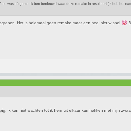
Time was dé game. Ik ben benieuwd waar deze remake in resulteert (ik heb het nam
begrepen. Het is helemaal geen remake maar een heel nieuw spel
B
pig, ik kan niet wachten tot ik hem uit elkaar kan hakken met mijn zwa