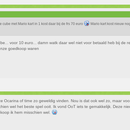
e cube met Mario kart in 1 kost daar bij de frs 70 euro
Mario kart kost nieuw nog
be... voor 10 euro... damn watk daar wel niet voor betaald heb bij de 
oenze goedkoop waren
ze Ocarina of time zo geweldig vinden. Nou is dat ook wel zo, maar voor
hien wel het beste spel ooit. Ik vond OoT iets te gemakkelijk. Deze nieuw
 koop ik hem misschien wel.