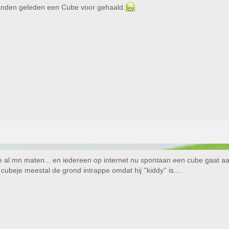
aanden geleden een Cube voor gehaald.
je al mn maten... en iedereen op internet nu spontaan een cube gaat 
et cubeje meestal de grond intrappe omdat hij ''kiddy'' is....