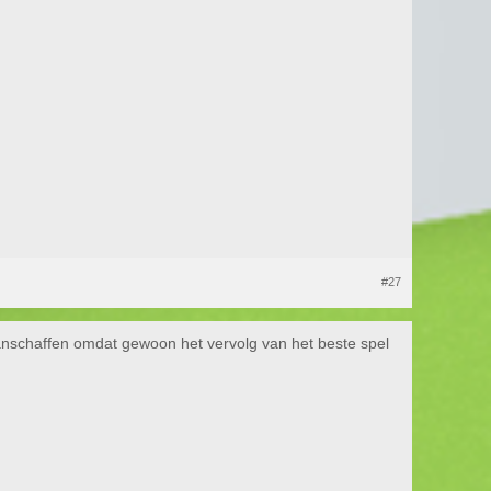
#27
aanschaffen omdat gewoon het vervolg van het beste spel