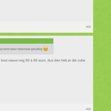
#28
n je bent weer helemaal gelukkig
 kost nieuw nog 50 á 60 euro, dus dan heb je die cube
#29