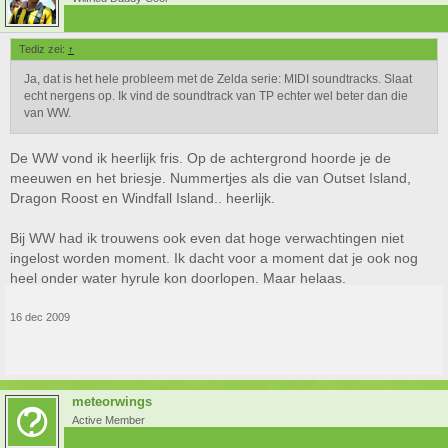
Tediz zei:
↑
Ja, dat is het hele probleem met de Zelda serie: MIDI soundtracks. Slaat
echt nergens op. Ik vind de soundtrack van TP echter wel beter dan die
van WW.
De WW vond ik heerlijk fris. Op de achtergrond hoorde je de
meeuwen en het briesje. Nummertjes als die van Outset Island,
Dragon Roost en Windfall Island.. heerlijk.
Bij WW had ik trouwens ook even dat hoge verwachtingen niet
ingelost worden moment. Ik dacht voor a moment dat je ook nog
heel onder water hyrule kon doorlopen. Maar helaas.
16 dec 2009
meteorwings
Active Member