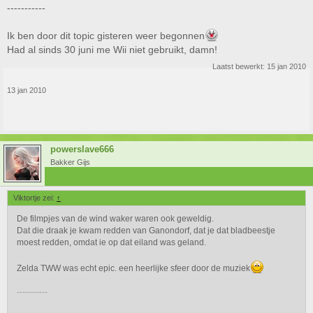
-----------
Ik ben door dit topic gisteren weer begonnen
Had al sinds 30 juni me Wii niet gebruikt, damn!
Laatst bewerkt:
15 jan 2010
13 jan 2010
powerslave666
Bakker Gijs
Viktortje zei:
↑
De filmpjes van de wind waker waren ook geweldig.
Dat die draak je kwam redden van Ganondorf, dat je dat bladbeestje
moest redden, omdat ie op dat eiland was geland.
Zelda TWW was echt epic. een heerlijke sfeer door de muziek
-----------