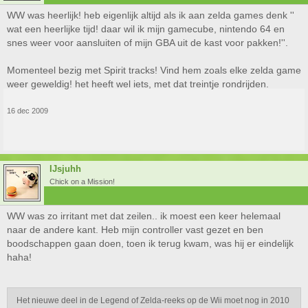
WW was heerlijk! heb eigenlijk altijd als ik aan zelda games denk ''
wat een heerlijke tijd! daar wil ik mijn gamecube, nintendo 64 en
snes weer voor aansluiten of mijn GBA uit de kast voor pakken!''.
Momenteel bezig met Spirit tracks! Vind hem zoals elke zelda game
weer geweldig! het heeft wel iets, met dat treintje rondrijden.
16 dec 2009
IJsjuhh
Chick on a Mission!
WW was zo irritant met dat zeilen.. ik moest een keer helemaal
naar de andere kant. Heb mijn controller vast gezet en ben
boodschappen gaan doen, toen ik terug kwam, was hij er eindelijk
haha!
Het nieuwe deel in de Legend of Zelda-reeks op de Wii moet nog in 2010