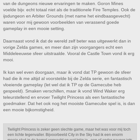
van de dungeons nieuwe ervaringen te maken. Goron Mines
voelde bijv. echt totaal niet als de traditionele Fire Temples. Ook de
ijsdungeon en Arbiter Grounds (met name het eindbaasgevecht)
waren voor mij gewoon voorbeelden van verassend goede
gameplay in een mooie setting.
Daarnaast vond ik dat de wereld zelf beter was uitgewerkt dan in
vorige Zelda games, en meer dan zijn voorgangers echt een
Middeleeuwse sfeer uitstraalde. Vooral de Castle Town vond ik erg
mooi.
Ik kan wel even doorgaan, maar ik vond dat TP gewoon de sfeer
had die ik me altijd al voorstelde bij de Zelda serie, en fantastisch
vloeiende gameplay (let wel dat ik TP op de Gamecube heb
gespeeld). Smaken verschillen, maar ik vond Wind Waker erg
teleurstellend en ervoer Twilight Princess als een fantastische
goedmaker. Dat het ook nog het mooiste Gamecube spel is, is dan
een mooie bijkomstigheid.
Twilight Princess is zeker geen slechte game, maar het was voor mij toch
een lichte tegenvaller. Bijvoorbeeld City in the Sky had ik een enorm