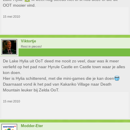
OOT mooier vind.
15 mei 2010
Viktortje
Rest in pieces!
De Lake Hylia uit OoT deed me nooit zo veel, daar was ik meer
verliefd op het pad naar Hyrule Castle en Castle town waar je alles
kon doen.
Hier is Hylia schitterend, met die mini-games die je kan doen
Daarnaast vond ik het pad van Kakariko Village naar Death
Mountain leuker bij Zelda OoT.
15 mei 2010
Modder-Eter