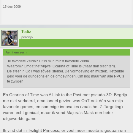
15 dec 2009
Tediz
pendejo
Aernhem zei:
↑
Je favoriete Zelda? Dit is mijn minst favoriete Zelda....
Waarom? Omdat het vrijwel Ocarina of Time is (maar dan slechter!).
De sfeer in OoT was zóveel sterker. De vormgeving en muziek. Hetzelfde
geld voor de dungeons en de omgevingen. Om nog maar van alle NPC's
te zwijgen.
En Ocarina of Time was A Link to the Past met pseudo-3D. Begrijp
me niet verkeerd, emotioneel gezien was OoT ook één van mijn
favoriete games, en sommige innovaties (zoals het Z-Targeting)
waren echt geniaal, maar ik vond Majora's Mask een beter
uitgewerkte game.
Ik vind dat in Twilight Princess, er veel meer moeite is gedaan om