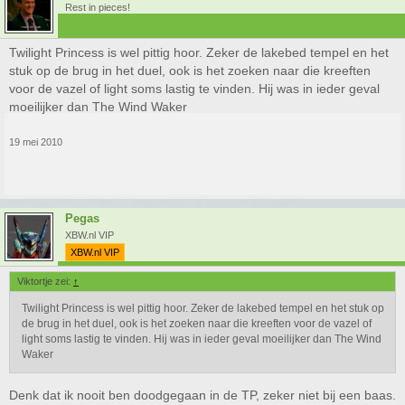
Rest in pieces!
Twilight Princess is wel pittig hoor. Zeker de lakebed tempel en het
stuk op de brug in het duel, ook is het zoeken naar die kreeften
voor de vazel of light soms lastig te vinden. Hij was in ieder geval
moeilijker dan The Wind Waker
19 mei 2010
Pegas
XBW.nl VIP
XBW.nl VIP
Viktortje zei:
↑
Twilight Princess is wel pittig hoor. Zeker de lakebed tempel en het stuk op
de brug in het duel, ook is het zoeken naar die kreeften voor de vazel of
light soms lastig te vinden. Hij was in ieder geval moeilijker dan The Wind
Waker
Denk dat ik nooit ben doodgegaan in de TP, zeker niet bij een baas.