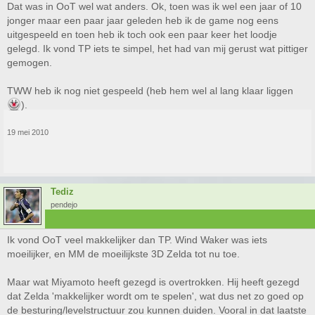
Dat was in OoT wel wat anders. Ok, toen was ik wel een jaar of 10
jonger maar een paar jaar geleden heb ik de game nog eens
uitgespeeld en toen heb ik toch ook een paar keer het loodje
gelegd. Ik vond TP iets te simpel, het had van mij gerust wat pittiger
gemogen.
TWW heb ik nog niet gespeeld (heb hem wel al lang klaar liggen
).
19 mei 2010
Tediz
pendejo
Ik vond OoT veel makkelijker dan TP. Wind Waker was iets
moeilijker, en MM de moeilijkste 3D Zelda tot nu toe.
Maar wat Miyamoto heeft gezegd is overtrokken. Hij heeft gezegd
dat Zelda 'makkelijker wordt om te spelen', wat dus net zo goed op
de besturing/levelstructuur zou kunnen duiden. Vooral in dat laatste