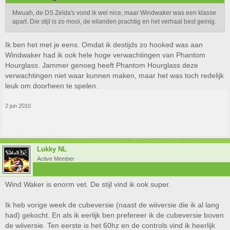
Mwuah, de DS Zelda's vond ik wel nice, maar Windwaker was een klasse
apart. Die stijl is zo mooi, de eilanden prachtig en het verhaal best geinig.
Ik ben het met je eens. Omdat ik destijds zo hooked was aan
Windwaker had ik ook hele hoge verwachtingen van Phantom
Hourglass. Jammer genoeg heeft Phantom Hourglass deze
verwachtingen niet waar kunnen maken, maar het was toch redelijk
leuk om doorheen te spelen.
2 jun 2010
Lukky NL
Active Member
Wind Waker is enorm vet. De stijl vind ik ook super.
Ik heb vorige week de cubeversie (naast de wiiversie die ik al lang
had) gekocht. En als ik eerlijk ben prefereer ik de cubeversie boven
de wiiversie. Ten eerste is het 60hz en de controls vind ik heerlijk