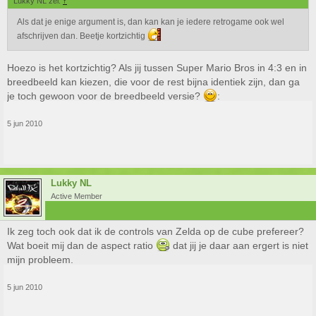
Lukky NL zei:
↑
Als dat je enige argument is, dan kan kan je iedere retrogame ook wel
afschrijven dan. Beetje kortzichtig
Hoezo is het kortzichtig? Als jij tussen Super Mario Bros in 4:3 en in
breedbeeld kan kiezen, die voor de rest bijna identiek zijn, dan ga
je toch gewoon voor de breedbeeld versie?
:
5 jun 2010
Lukky NL
Active Member
Ik zeg toch ook dat ik de controls van Zelda op de cube prefereer?
Wat boeit mij dan de aspect ratio
dat jij je daar aan ergert is niet
mijn probleem.
5 jun 2010