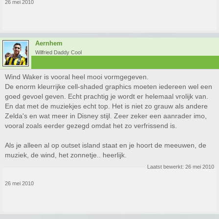
26 mei 2010
Aernhem
Wilfried Daddy Cool
Wind Waker is vooral heel mooi vormgegeven.
De enorm kleurrijke cell-shaded graphics moeten iedereen wel een
goed gevoel geven. Echt prachtig je wordt er helemaal vrolijk van.
En dat met de muziekjes echt top. Het is niet zo grauw als andere
Zelda's en wat meer in Disney stijl. Zeer zeker een aanrader imo,
vooral zoals eerder gezegd omdat het zo verfrissend is.
Als je alleen al op outset island staat en je hoort de meeuwen, de
muziek, de wind, het zonnetje.. heerlijk.
Laatst bewerkt:
26 mei 2010
26 mei 2010