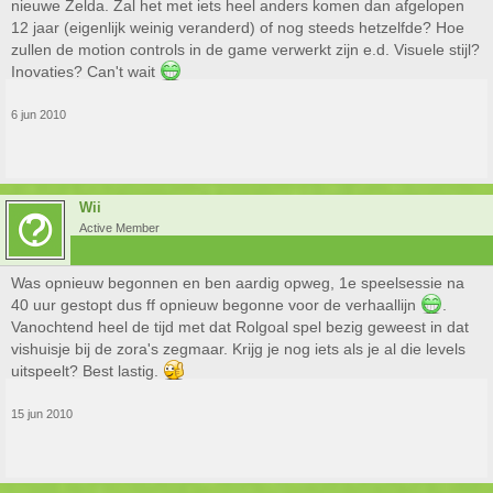
nieuwe Zelda. Zal het met iets heel anders komen dan afgelopen
12 jaar (eigenlijk weinig veranderd) of nog steeds hetzelfde? Hoe
zullen de motion controls in de game verwerkt zijn e.d. Visuele stijl?
Inovaties? Can't wait
6 jun 2010
Wii
Active Member
Was opnieuw begonnen en ben aardig opweg, 1e speelsessie na
40 uur gestopt dus ff opnieuw begonne voor de verhaallijn
.
Vanochtend heel de tijd met dat Rolgoal spel bezig geweest in dat
vishuisje bij de zora's zegmaar. Krijg je nog iets als je al die levels
uitspeelt? Best lastig.
15 jun 2010