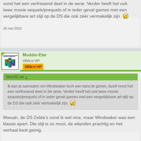
vond het een verfrissend deel in de serie. Verder heeft het ook
twee mooie sequels/prequels of in ieder geval games met een
vergelijkbare art stijl op de DS die ook zéér vermakelijk zijn.
26 mei 2010
Modder-Eter
XBW.nl VIP
XBW.nl VIP
Silver92 zei:
↑
Ik kan je aanraden om Windwaker toch een kans te geven, ikzelf vond het
een verfrissend deel in de serie. Verder heeft het ook twee mooie
sequels/prequels of in ieder geval games met een vergelijkbare art stijl op
de DS die ook zéér vermakelijk zijn.
Mwuah, de DS Zelda's vond ik wel nice, maar Windwaker was een
klasse apart. Die stijl is zo mooi, de eilanden prachtig en het
verhaal best geinig.