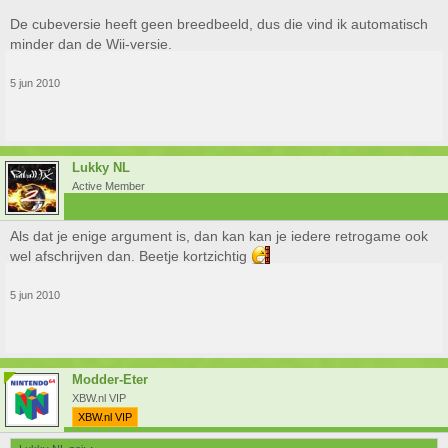
De cubeversie heeft geen breedbeeld, dus die vind ik automatisch
minder dan de Wii-versie.
5 jun 2010
Lukky NL
Active Member
Als dat je enige argument is, dan kan kan je iedere retrogame ook
wel afschrijven dan. Beetje kortzichtig
5 jun 2010
Modder-Eter
XBW.nl VIP
XBW.nl VIP