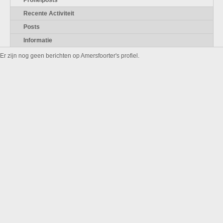
Profielposts
Recente Activiteit
Posts
Informatie
Er zijn nog geen berichten op Amersfoorter's profiel.