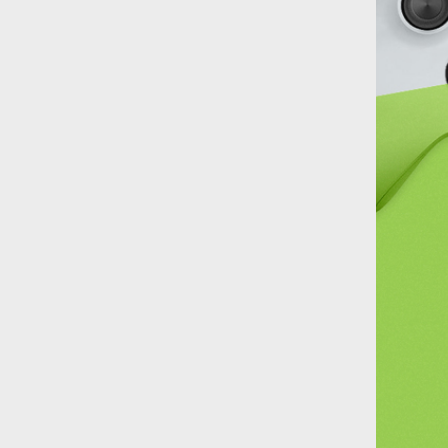
2401-SaYnO