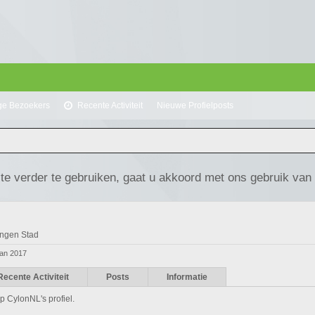
ge Bezoekers
Recente Activiteit
Nieuwe Profielposts
te verder te gebruiken, gaat u akkoord met ons gebruik van
ngen Stad
jan 2017
Recente Activiteit
Posts
Informatie
p CylonNL's profiel.