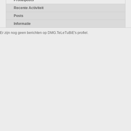
Profielposts
Recente Activiteit
Posts
Informatie
Er zijn nog geen berichten op DMG.TeLeTuBiE's profiel.