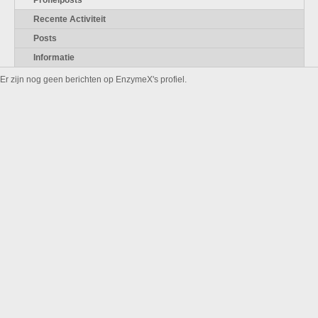
Profielposts
Recente Activiteit
Posts
Informatie
Er zijn nog geen berichten op EnzymeX's profiel.