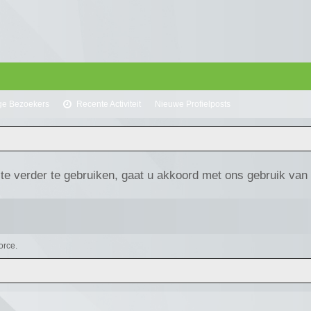
ge Bezoekers
Recente Activiteit
Nieuwe Profielposts
te verder te gebruiken, gaat u akkoord met ons gebruik van
orce.