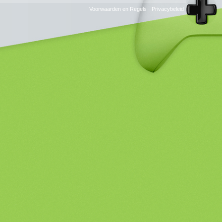
RSS
Voorwaarden en Regels
Privacybeleid