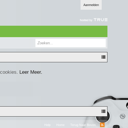
Aanmelden
 cookies.
Leer Meer.
Help
Home
Terug Naar Boven