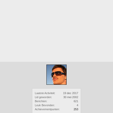
Laatste Activiteit:
19 dec 2017
Lid geworden:
30 mei 2002
Berichten:
621
Leuk Bevonden:
4
Achievementpunten:
253