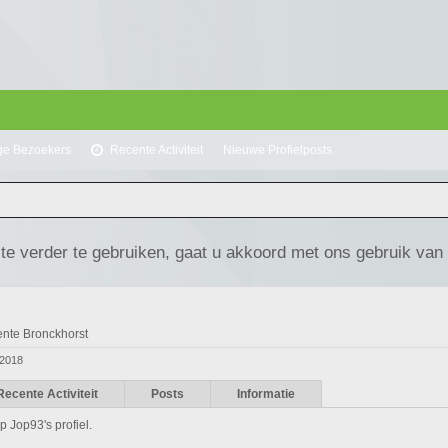
ge Bezoekers
Recente Activiteit
Nieuwe Profielposts
te verder te gebruiken, gaat u akkoord met ons gebruik van
nte Bronckhorst
 2018
Recente Activiteit
Posts
Informatie
p Jop93's profiel.