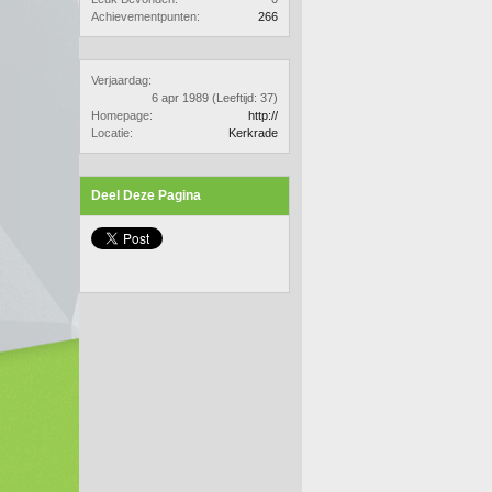
Achievementpunten:
266
Verjaardag:
6 apr 1989
(Leeftijd: 37)
Homepage:
http://
Locatie:
Kerkrade
Deel Deze Pagina