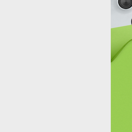
Flavourlicious