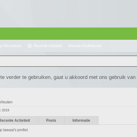
ge Bezoekers
Recente Activiteit
Nieuwe Profielposts
te verder te gebruiken, gaat u akkoord met ons gebruik van
Vleuten
c 2019
Recente Activiteit
Posts
Informatie
 lawaai's profiel.