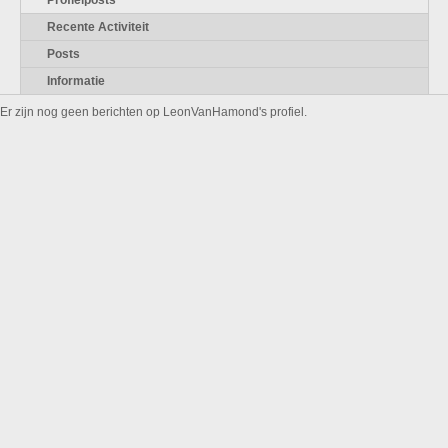
Profielposts
Recente Activiteit
Posts
Informatie
Er zijn nog geen berichten op LeonVanHamond's profiel.