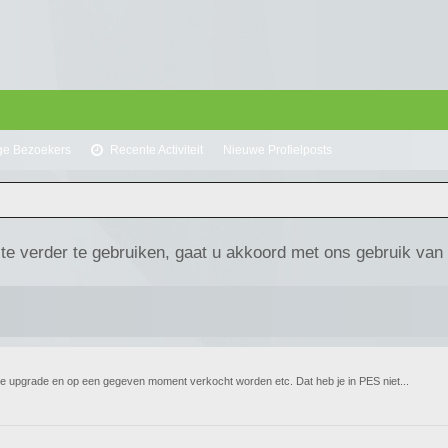
ge Bezoekers
Recente Activiteit
Nieuwe Profielposts
te verder te gebruiken, gaat u akkoord met ons gebruik van
 die upgrade en op een gegeven moment verkocht worden etc. Dat heb je in PES niet...