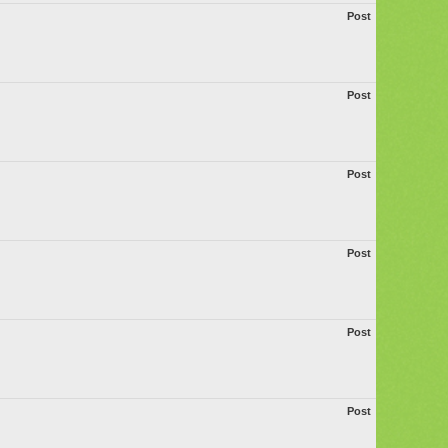
Post
Post
Post
Post
Post
Post