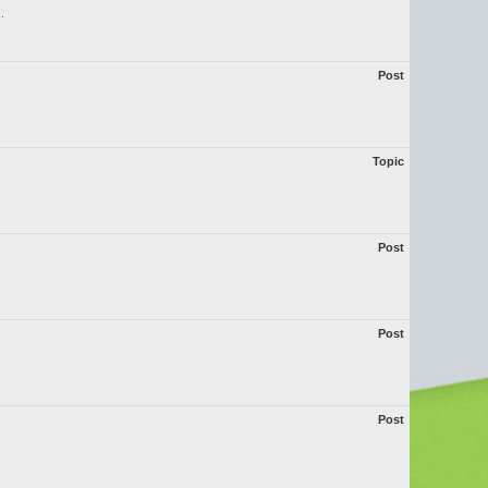
.
Post
Topic
Post
Post
Post