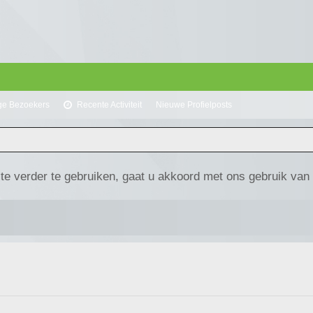
ge Bezoekers
Recente Activiteit
Nieuwe Profielposts
te verder te gebruiken, gaat u akkoord met ons gebruik van