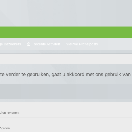
ge Bezoekers
Recente Activiteit
Nieuwe Profielposts
te verder te gebruiken, gaat u akkoord met ons gebruik van
ard op rekenen.
BW groen