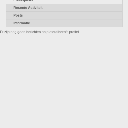
Profielposts
Recente Activiteit
Posts
Informatie
Er zijn nog geen berichten op pieteralberts's profiel.