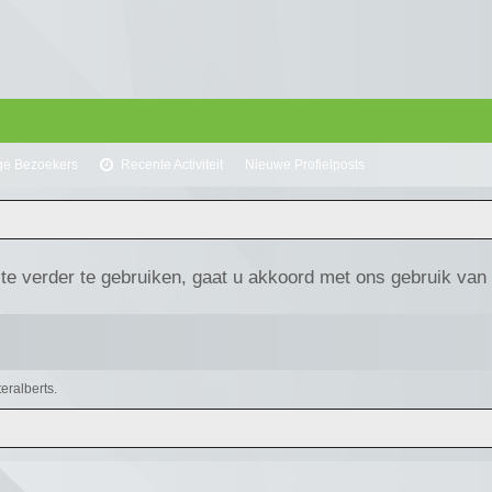
ge Bezoekers
Recente Activiteit
Nieuwe Profielposts
te verder te gebruiken, gaat u akkoord met ons gebruik van
eralberts.