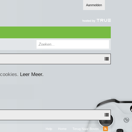
Aanmelden
 cookies.
Leer Meer.
Help
Home
Terug Naar Boven