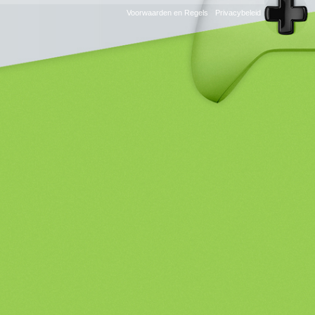
RSS
Voorwaarden en Regels
Privacybeleid