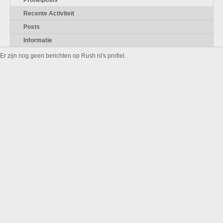
Profielposts
Recente Activiteit
Posts
Informatie
Er zijn nog geen berichten op Rush nl's profiel.