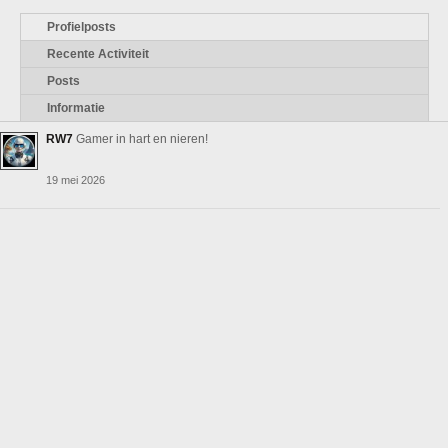
Profielposts
Recente Activiteit
Posts
Informatie
RW7
Gamer in hart en nieren!
19 mei 2026