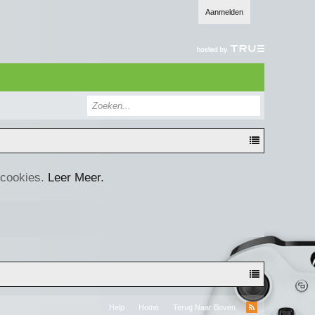
Aanmelden
 cookies.
Leer Meer.
Help
Home
Terug Naar Boven