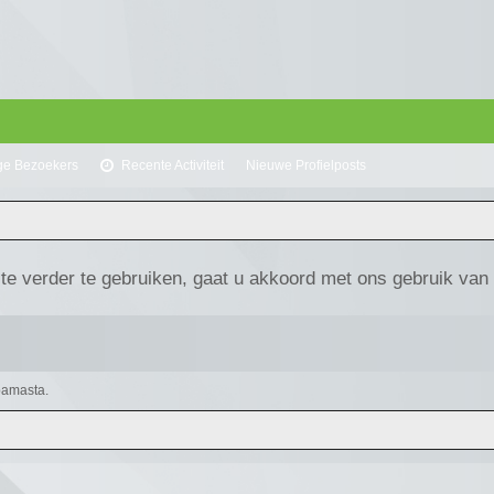
ge Bezoekers
Recente Activiteit
Nieuwe Profielposts
te verder te gebruiken, gaat u akkoord met ons gebruik van
upamasta.