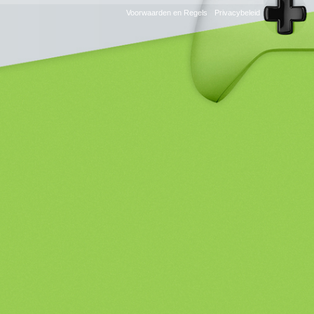
RSS
Voorwaarden en Regels
Privacybeleid