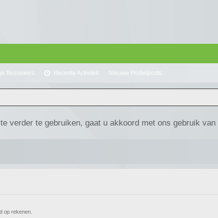
ge Bezoekers
Recente Activiteit
Nieuwe Profielposts
te verder te gebruiken, gaat u akkoord met ons gebruik van
ard op rekenen.