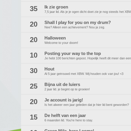
35
Ik zie groen
7,5 jaar lid. Als je je ogen dicht doet zie je nog steeds het X
20
Shall I play for you on my drum?
Nee? Alleen een achievement? Nou ja zeg.
20
Halloween
Welcome to your doom!
10
Posting your way to the top
Je hebt 100 berichten gepost. Hopelijk heeft dit meer dan ee
30
Hout
Al 5 jaar getrouwd met XBW. Wij houden ook van jou! <3
25
Bijna uit de luiers
2 jaar lid. je begint op te groeien!
20
Je account is jarig!
Is het alweer een jaar geleden dat je hier lid bent geworden?
15
De helft van een jaar
6 maanden lid. You're here to stay.