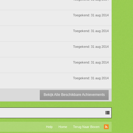
Toegekend:
31 aug 2014
Toegekend:
31 aug 2014
Toegekend:
31 aug 2014
Toegekend:
31 aug 2014
Toegekend:
31 aug 2014
Bekijk Alle Beschikbare Achievements
Help
Home
Terug Naar Boven
RSS