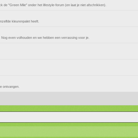
 de "Green Mile" onder het lifestyle-forum (en laat je niet afschrikken).
nzelfde kleurenpalet heeft.
n! Nog even volhouden en we hebben een verrassing voor je.
te ontvangen.