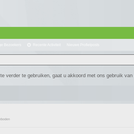
ge Bezoekers
Recente Activiteit
Nieuwe Profielposts
te verder te gebruiken, gaat u akkoord met ons gebruik van
geboden