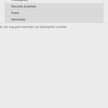
Profielposts
Recente Activiteit
Posts
Informatie
Er zijn nog geen berichten op VanGoghNL's profiel.