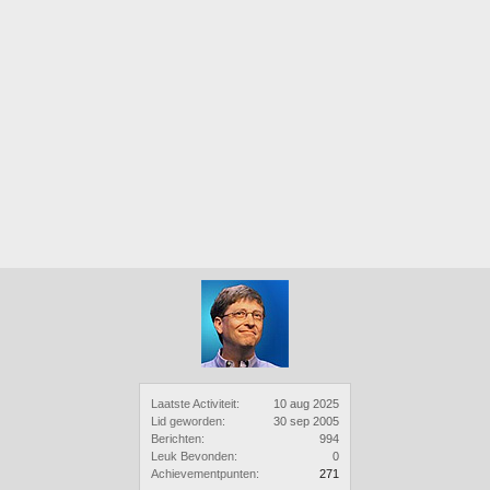
Laatste Activiteit:
10 aug 2025
Lid geworden:
30 sep 2005
Berichten:
994
Leuk Bevonden:
0
Achievementpunten:
271