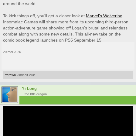
around the world.
To kick things off, you'll get a closer look at
Marvel's Wolverine
.
Insomniac Games will share more from its upcoming third-person
action-adventure game showing off Logan's brutal and relentless
combat along with some new details. This all-new take on the
comic book legend launches on PS5 September 15.
20 mei 2026
Yerewn
vindt dit leuk.
Yi-Long
...the little dragon