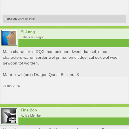
FinalBob
vindt dit leuk.
Yi-Long
...the little dragon
Main character in DQXI had ook een dweeb-kapsel, maar
characters waren verder wel prima, en dit deel zal ook wel weer
gewoon tof worden.
Maar ik wil (ook) Dragon Quest Builders 3.
27 mei 2026
FinalBob
Active Member