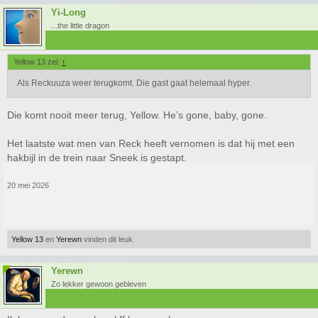
Yi-Long
...the little dragon
Yellow 13 zei:
↑
Als Reckuuza weer terugkomt. Die gast gaat helemaal hyper.
Die komt nooit meer terug, Yellow. He’s gone, baby, gone.
Het laatste wat men van Reck heeft vernomen is dat hij met een
hakbijl in de trein naar Sneek is gestapt.
20 mei 2026
Yellow 13
en
Yerewn
vinden dit leuk.
Yerewn
Zo lekker gewoon gebleven