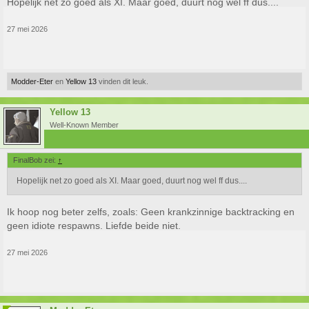
Hopelijk net zo goed als XI. Maar goed, duurt nog wel ff dus....
27 mei 2026
Modder-Eter
en
Yellow 13
vinden dit leuk.
Yellow 13
Well-Known Member
FinalBob zei:
↑
Hopelijk net zo goed als XI. Maar goed, duurt nog wel ff dus....
Ik hoop nog beter zelfs, zoals: Geen krankzinnige backtracking en
geen idiote respawns. Liefde beide niet.
27 mei 2026