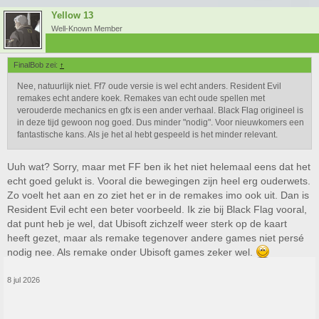
Yellow 13
Well-Known Member
FinalBob zei:
↑
Nee, natuurlijk niet. Ff7 oude versie is wel echt anders. Resident Evil
remakes echt andere koek. Remakes van echt oude spellen met
verouderde mechanics en gfx is een ander verhaal. Black Flag origineel is
in deze tijd gewoon nog goed. Dus minder "nodig". Voor nieuwkomers een
fantastische kans. Als je het al hebt gespeeld is het minder relevant.
Uuh wat? Sorry, maar met FF ben ik het niet helemaal eens dat het
echt goed gelukt is. Vooral die bewegingen zijn heel erg ouderwets.
Zo voelt het aan en zo ziet het er in de remakes imo ook uit. Dan is
Resident Evil echt een beter voorbeeld. Ik zie bij Black Flag vooral,
dat punt heb je wel, dat Ubisoft zichzelf weer sterk op de kaart
heeft gezet, maar als remake tegenover andere games niet persé
nodig nee. Als remake onder Ubisoft games zeker wel.
8 jul 2026