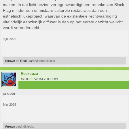
maken. In dat licht bezien vertegenwoordigt een remake van Black
Flag minder een onmisbare culturele restauratie dan een
esthetisch luxeproject, waarvan de existentiële rechtvaardiging
uiteindelijk aanzienlijk diffuser is dan op het eerste gezicht wellicht
wordt verondersteld.
9 jul 2026
Yerewn
en
Reckuuza
vinden dit leuk.
Reckuuza
#YOURIPWHATYOUSOW
ja doei
9 jul 2026
Yerewn
vindt dit leuk.