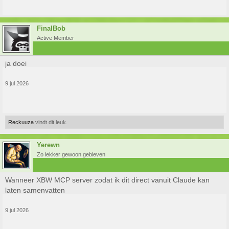
FinalBob
Active Member
ja doei
9 jul 2026
Reckuuza
vindt dit leuk.
Yerewn
Zo lekker gewoon gebleven
Wanneer XBW MCP server zodat ik dit direct vanuit Claude kan
laten samenvatten
9 jul 2026