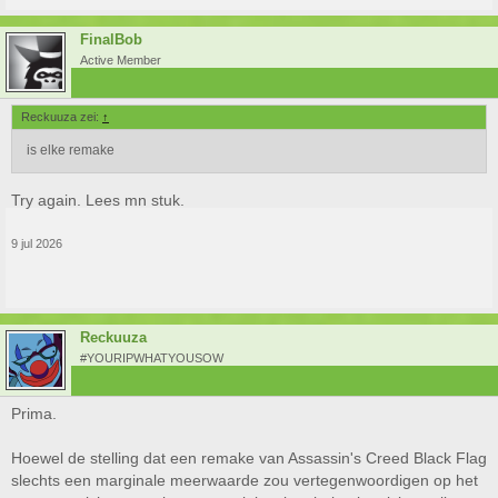
FinalBob
Active Member
Reckuuza zei:
↑
is elke remake
Try again. Lees mn stuk.
9 jul 2026
Reckuuza
#YOURIPWHATYOUSOW
Prima.
Hoewel de stelling dat een remake van Assassin's Creed Black Flag
slechts een marginale meerwaarde zou vertegenwoordigen op het