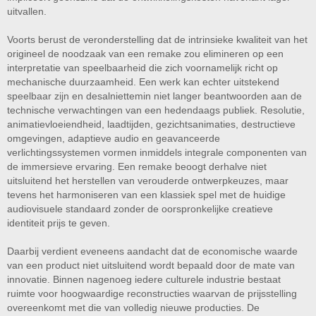
uitvallen.
Voorts berust de veronderstelling dat de intrinsieke kwaliteit van het
origineel de noodzaak van een remake zou elimineren op een
interpretatie van speelbaarheid die zich voornamelijk richt op
mechanische duurzaamheid. Een werk kan echter uitstekend
speelbaar zijn en desalniettemin niet langer beantwoorden aan de
technische verwachtingen van een hedendaags publiek. Resolutie,
animatievloeiendheid, laadtijden, gezichtsanimaties, destructieve
omgevingen, adaptieve audio en geavanceerde
verlichtingssystemen vormen inmiddels integrale componenten van
de immersieve ervaring. Een remake beoogt derhalve niet
uitsluitend het herstellen van verouderde ontwerpkeuzes, maar
tevens het harmoniseren van een klassiek spel met de huidige
audiovisuele standaard zonder de oorspronkelijke creatieve
identiteit prijs te geven.
Daarbij verdient eveneens aandacht dat de economische waarde
van een product niet uitsluitend wordt bepaald door de mate van
innovatie. Binnen nagenoeg iedere culturele industrie bestaat
ruimte voor hoogwaardige reconstructies waarvan de prijsstelling
overeenkomt met die van volledig nieuwe producties. De