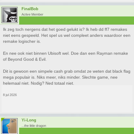
FinalBob
Active Member
Ik zeg toch nergens dat het goed gelukt is? Ik heb dd ff7 remakes
niet eens gespeeld. Het spel us wel compleet anders waardoor een
remake logischer is.
En nee ook niet binnen Ubisoft wel. Doe dan een Rayman remake
of Beyond Good & Evil.
Dit is gewoon een simpele cash grab omdat ze weten dat black flag
mega populair is. Niks meer, niks minder. Slechte game, nee
helemaal niet. Nodig? Ned totaal niet.
8 jul 2026
Yi-Long
...the little dragon