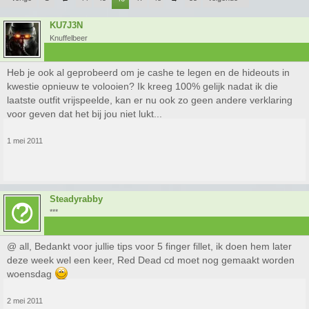
KU7J3N
Knuffelbeer
Heb je ook al geprobeerd om je cashe te legen en de hideouts in
kwestie opnieuw te volooien? Ik kreeg 100% gelijk nadat ik die
laatste outfit vrijspeelde, kan er nu ook zo geen andere verklaring
voor geven dat het bij jou niet lukt...
1 mei 2011
Steadyrabby
***
@ all, Bedankt voor jullie tips voor 5 finger fillet, ik doen hem later
deze week wel een keer, Red Dead cd moet nog gemaakt worden
woensdag
2 mei 2011