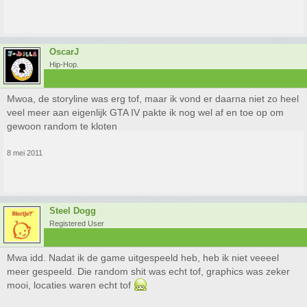
OscarJ
Hip-Hop.
Mwoa, de storyline was erg tof, maar ik vond er daarna niet zo heel
veel meer aan eigenlijk GTA IV pakte ik nog wel af en toe op om
gewoon random te kloten
8 mei 2011
Steel Dogg
Registered User
Mwa idd. Nadat ik de game uitgespeeld heb, heb ik niet veeeel
meer gespeeld. Die random shit was echt tof, graphics was zeker
mooi, locaties waren echt tof