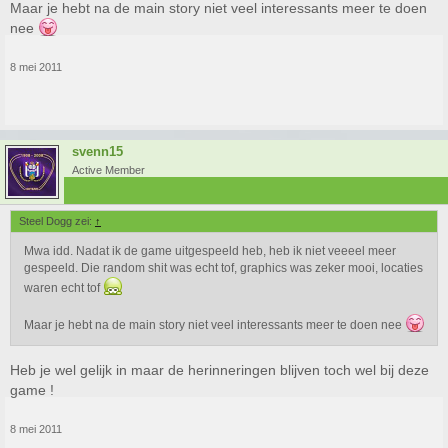
Maar je hebt na de main story niet veel interessants meer te doen
nee
8 mei 2011
svenn15
Active Member
Steel Dogg zei:
↑
Mwa idd. Nadat ik de game uitgespeeld heb, heb ik niet veeeel meer
gespeeld. Die random shit was echt tof, graphics was zeker mooi, locaties
waren echt tof
Maar je hebt na de main story niet veel interessants meer te doen nee
Heb je wel gelijk in maar de herinneringen blijven toch wel bij deze
game !
8 mei 2011