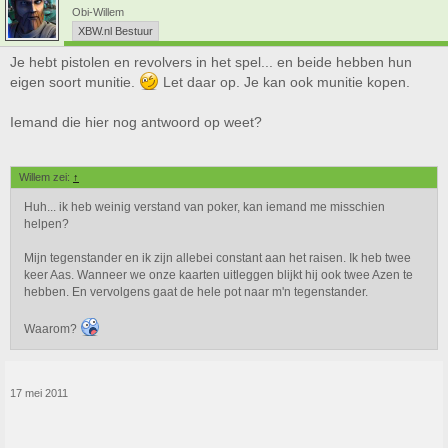
Obi-Willem
XBW.nl Bestuur
Je hebt pistolen en revolvers in het spel... en beide hebben hun
eigen soort munitie.
Let daar op. Je kan ook munitie kopen.
Iemand die hier nog antwoord op weet?
Willem zei:
↑
Huh... ik heb weinig verstand van poker, kan iemand me misschien
helpen?
Mijn tegenstander en ik zijn allebei constant aan het raisen. Ik heb twee
keer Aas. Wanneer we onze kaarten uitleggen blijkt hij ook twee Azen te
hebben. En vervolgens gaat de hele pot naar m'n tegenstander.
Waarom?
17 mei 2011