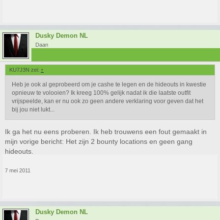
Dusky Demon NL
Daan
KU7J3N zei:
↑
Heb je ook al geprobeerd om je cashe te legen en de hideouts in kwestie
opnieuw te volooien? Ik kreeg 100% gelijk nadat ik die laatste outfit
vrijspeelde, kan er nu ook zo geen andere verklaring voor geven dat het
bij jou niet lukt...
Ik ga het nu eens proberen. Ik heb trouwens een fout gemaakt in
mijn vorige bericht: Het zijn 2 bounty locations en geen gang
hideouts.
7 mei 2011
Dusky Demon NL