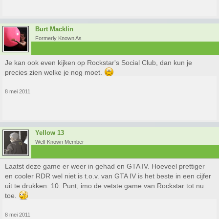
Burt Macklin
Formerly Known As
Je kan ook even kijken op Rockstar's Social Club, dan kun je
precies zien welke je nog moet.
8 mei 2011
Yellow 13
Well-Known Member
Laatst deze game er weer in gehad en GTA IV. Hoeveel prettiger
en cooler RDR wel niet is t.o.v. van GTA IV is het beste in een cijfer
uit te drukken: 10. Punt, imo de vetste game van Rockstar tot nu
toe.
8 mei 2011