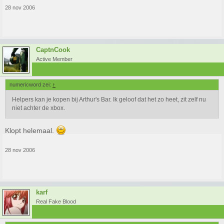
28 nov 2006
CaptnCook
Active Member
numericword zei:
↑
Helpers kan je kopen bij Arthur's Bar. Ik geloof dat het zo heet, zit zelf nu
niet achter de xbox.
Klopt helemaal.
28 nov 2006
karf
Real Fake Blood