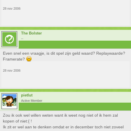
28 nov 2006
The Bolster
--
Even snel een vraagje, is dit spel zijn geld waard? Replaywaarde?
Framerate?
28 nov 2006
pietlut
Active Member
Zou ik ook wel willen weten want ik weet nog niet of ik hem zal
kopen of niet:{ !
Ik zit er wel aan te denken omdat er in december toch niet zoveel