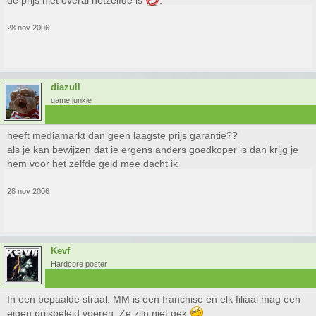
de prijs niet overal hetzelfde is
.
28 nov 2006
diazull
game junkie
heeft mediamarkt dan geen laagste prijs garantie??
als je kan bewijzen dat ie ergens anders goedkoper is dan krijg je
hem voor het zelfde geld mee dacht ik
28 nov 2006
Kevf
Hardcore poster
In een bepaalde straal. MM is een franchise en elk filiaal mag een
eigen prijsbeleid voeren. Ze zijn niet gek