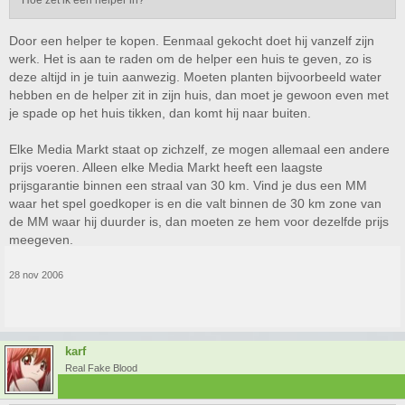
Hoe zet ik een helper in?
Door een helper te kopen. Eenmaal gekocht doet hij vanzelf zijn
werk. Het is aan te raden om de helper een huis te geven, zo is
deze altijd in je tuin aanwezig. Moeten planten bijvoorbeeld water
hebben en de helper zit in zijn huis, dan moet je gewoon even met
je spade op het huis tikken, dan komt hij naar buiten.
Elke Media Markt staat op zichzelf, ze mogen allemaal een andere
prijs voeren. Alleen elke Media Markt heeft een laagste
prijsgarantie binnen een straal van 30 km. Vind je dus een MM
waar het spel goedkoper is en die valt binnen de 30 km zone van
de MM waar hij duurder is, dan moeten ze hem voor dezelfde prijs
meegeven.
28 nov 2006
karf
Real Fake Blood