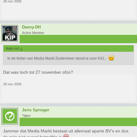
28 nov 2006
Danny-DH
Active Member
Arjan zei:
↑
In de folder van Media Markt Zoetermeer stond ie voor €42,-.
Dat was toch tot 27 november ofzo?
28 nov 2006
Joris Springer
Tjilper
Jammer dat Media Markt bestaat uit allemaal aparte BV's en dus