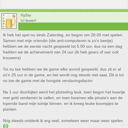
VySio
DJ Bowie!!!
Ik heb het spel nu sinds Zaterdag, en begon om 20.00 met spelen.
Samen met mijn vriendin (die anti-computeren is zo'n beetje)
hebben we de eerste nacht gespeeld tot 5.00 uur, dus na een dag
hadden we de achievement van 24 uur (Ik heb gears of war ook
trouwens)
Tot nu toe hebben we de game elke avond gespeeld. dus zit er al
zo'n 25 uur in de game, en het wordt nog steeds niet saai. Dit is tot
nu toe de game met de hoogste verslavingsfactor.
Na 1 uur doorbijten werd het plotseling leuk, toen begon het kwartje
met geld verdienen te vallen, en toen kwamen alle pinata's aan de
lopende band mijn tuintje binnen. en ik kreeg leuke boompjes te
planten.
Nóg steeds ontdenk ik erg veel, zometeen weer maar weer spelen