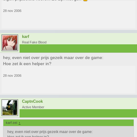
28 nov 2006
karf
Real Fake Blood
hey, even niet over prijs gezeik maar over de game:
Hoe zet ik een helper in?
28 nov 2006
CaptnCook
Active Member
karf zei:
↑
hey, even niet over prijs gezeik maar over de game: