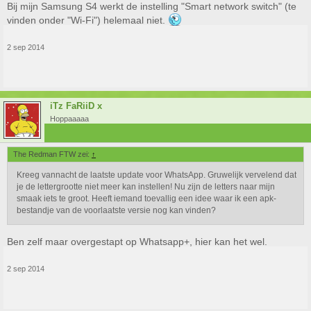
Bij mijn Samsung S4 werkt de instelling "Smart network switch" (te
vinden onder "Wi-Fi") helemaal niet.
2 sep 2014
iTz FaRiiD x
Hoppaaaaa
The Redman FTW zei:
↑
Kreeg vannacht de laatste update voor WhatsApp. Gruwelijk vervelend dat
je de lettergrootte niet meer kan instellen! Nu zijn de letters naar mijn
smaak iets te groot. Heeft iemand toevallig een idee waar ik een apk-
bestandje van de voorlaatste versie nog kan vinden?
Ben zelf maar overgestapt op Whatsapp+, hier kan het wel.
2 sep 2014