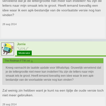
vervelend dat je de lettergrootte niet meer kan instellen! Nu zijn de
letters naar mijn smaak iets te groot. Heeft iemand toevallig een
idee waar ik een apk-bestandje van de voorlaatste versie nog kan
vinden?
28 aug 2014
Jorrie
¯\_(ツ)_/¯
Moderator
The Redman FTW zei:
↑
Kreeg vannacht de laatste update voor WhatsApp. Gruwelijk vervelend dat
je de lettergrootte niet meer kan instellen! Nu zijn de letters naar mijn
smaak iets te groot. Heeft iemand toevallig een idee waar ik een apk-
bestandje van de voorlaatste versie nog kan vinden?
Zal weinig zin hebben want je kunt na een tijdje de oude versie toch
niet meer gebruiken.
28 aug 2014