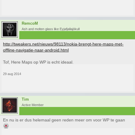
RemcoM
Ash and molten glass like Eyjafjallajökull
http://tweakers.net/nieuws/98113/nokia-brengt-here-maps-met-
offline-navigatie-naar-android.html
Tof, Here Maps op WP is echt ideaal.
29 aug 2014
Tim
Active Member
En nu is er dus helemaal geen reden meer om voor WP te gaan