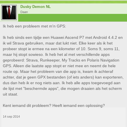
Dusky Demon NL
Daan
Ik heb een probleem met m'n GPS:
Ik heb sinds een tijdje een Huawei Ascend P7 met Android 4.4.2 en
ik wil Strava gebruiken, maar dat lukt niet. Elke keer als ik het
probeer stopt ie ermee na een kilometer of 10. Soms 9, soms 11,
maar hij stopt sowieso. Ik heb het al met verschillende apps
geprobeerd: Strava, Runkeeper, My Tracks en Polaris Navigation
GPS. Alleen die laatste app stopt er niet mee en neemt de hele
route op. Maar het probleem van die app is, kwam ik achteraf
achter, dat je geen GPX bestanden (of iets anders) kan exporteren,
dus dan heb ik er nog niets aan. Ik heb alle apps toegevoegd aan
de lijst met "beschermde apps", die mogen draaien als het scherm
uit staat.
Kent iemand dit probleem? Heeft iemand een oplossing?
14 sep 2014