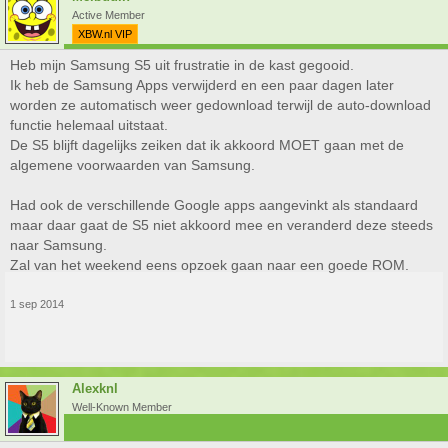
Active Member
XBW.nl VIP
Heb mijn Samsung S5 uit frustratie in de kast gegooid.
Ik heb de Samsung Apps verwijderd en een paar dagen later
worden ze automatisch weer gedownload terwijl de auto-download
functie helemaal uitstaat.
De S5 blijft dagelijks zeiken dat ik akkoord MOET gaan met de
algemene voorwaarden van Samsung.
Had ook de verschillende Google apps aangevinkt als standaard
maar daar gaat de S5 niet akkoord mee en veranderd deze steeds
naar Samsung.
Zal van het weekend eens opzoek gaan naar een goede ROM.
1 sep 2014
Alexknl
Well-Known Member