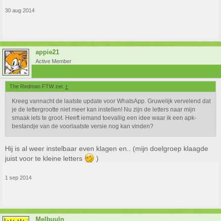
30 aug 2014
appie21
Active Member
The Redman FTW zei:
↑
Kreeg vannacht de laatste update voor WhatsApp. Gruwelijk vervelend dat
je de lettergrootte niet meer kan instellen! Nu zijn de letters naar mijn
smaak iets te groot. Heeft iemand toevallig een idee waar ik een apk-
bestandje van de voorlaatste versie nog kan vinden?
Hij is al weer instelbaar even klagen en.. (mijn doelgroep klaagde
juist voor te kleine letters
)
1 sep 2014
Melbuuln