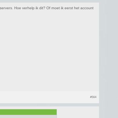
ervers. Hoe verhelp ik dit? Of moet ik eerst het account
#564