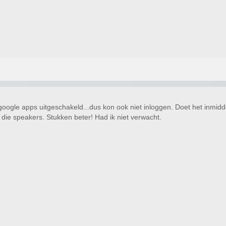
google apps uitgeschakeld...dus kon ook niet inloggen. Doet het inmidde
t die speakers. Stukken beter! Had ik niet verwacht.