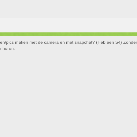
 filmen/pics maken met de camera en met snapchat? (Heb een S4) Zonder t
n horen.