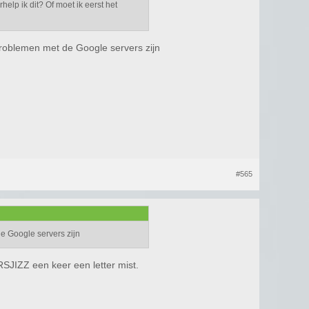
elp ik dit? Of moet ik eerst het
problemen met de Google servers zijn
#565
e Google servers zijn
ZZ een keer een letter mist.