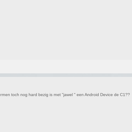
ermen toch nog hard bezig is met "jawel " een Android Device de C1??