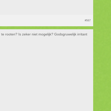
#567
e rooten? Is zeker niet mogelijk? Godsgruwelijk irritant