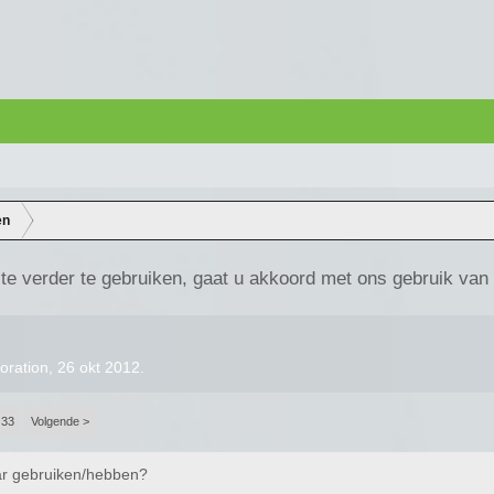
en
te verder te gebruiken, gaat u akkoord met ons gebruik van
toration
,
26 okt 2012
.
33
Volgende >
ar gebruiken/hebben?