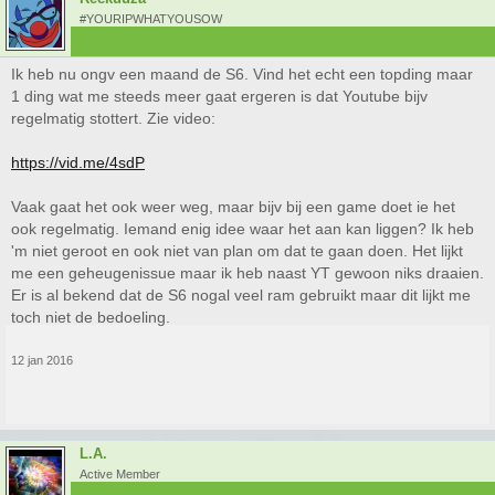
#YOURIPWHATYOUSOW
Ik heb nu ongv een maand de S6. Vind het echt een topding maar
1 ding wat me steeds meer gaat ergeren is dat Youtube bijv
regelmatig stottert. Zie video:
https://vid.me/4sdP
Vaak gaat het ook weer weg, maar bijv bij een game doet ie het
ook regelmatig. Iemand enig idee waar het aan kan liggen? Ik heb
'm niet geroot en ook niet van plan om dat te gaan doen. Het lijkt
me een geheugenissue maar ik heb naast YT gewoon niks draaien.
Er is al bekend dat de S6 nogal veel ram gebruikt maar dit lijkt me
toch niet de bedoeling.
12 jan 2016
L.A.
Active Member