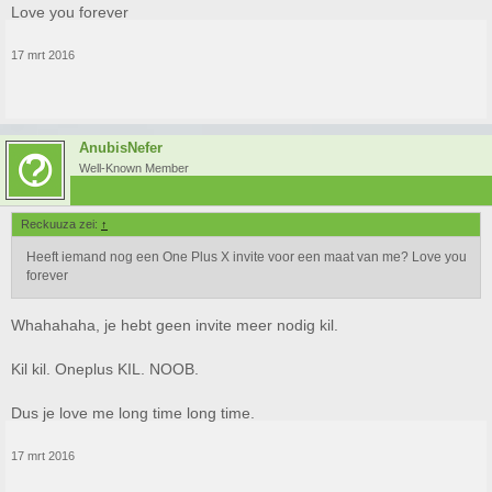
Love you forever
17 mrt 2016
AnubisNefer
Well-Known Member
Reckuuza zei:
↑
Heeft iemand nog een One Plus X invite voor een maat van me? Love you
forever
Whahahaha, je hebt geen invite meer nodig kil.
Kil kil. Oneplus KIL. NOOB.
Dus je love me long time long time.
17 mrt 2016