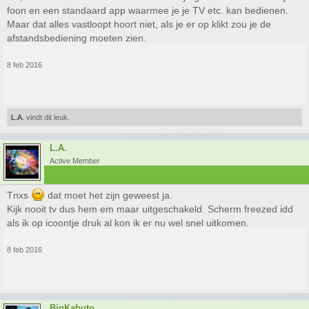
foon en een standaard app waarmee je je TV etc. kan bedienen.
Maar dat alles vastloopt hoort niet, als je er op klikt zou je de
afstandsbediening moeten zien.
8 feb 2016
L.A.
vindt dit leuk.
L.A.
Active Member
Tnxs
dat moet het zijn geweest ja.
Kijk nooit tv dus hem em maar uitgeschakeld. Scherm freezed idd
als ik op icoontje druk al kon ik er nu wel snel uitkomen.
8 feb 2016
BigKabuto