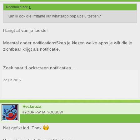
Reckuuza zei:
↑
Kan ik ook die irritante kut whatsapp pop ups uitzetten?
Hangt af van je toestel.
Meestal onder notifications5kan je kiezen welke apps je wilt die je
zichtbaar krijgt als notificatie.
Zoek naar :Lockscreen notificaties....
22 jun 2016
Reckuuza
#YOURIPWHATYOUSOW
Net gefixt idd. Thnx