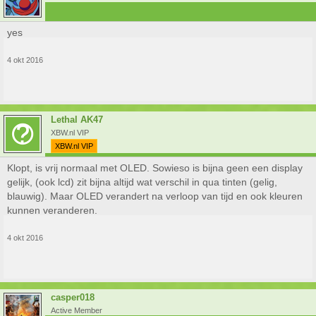
yes
4 okt 2016
Lethal AK47
XBW.nl VIP
XBW.nl VIP
Klopt, is vrij normaal met OLED. Sowieso is bijna geen een display
gelijk, (ook lcd) zit bijna altijd wat verschil in qua tinten (gelig,
blauwig). Maar OLED verandert na verloop van tijd en ook kleuren
kunnen veranderen.
4 okt 2016
casper018
Active Member