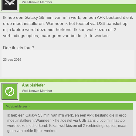
Well-Known Member
Ik heb een Galaxy S5 mini van m'n werk, en een APK bestand die ik
erop moet installeren. Wanneer ik het toestel via USB aansluit op
mijn laptop wordt deze niet herkend. Ik kan wel kiezen uit 2
verbindings opties, maar geen van beide lijkt te werken.
Doe ik iets fout?
23 sep 2016
AnubisNefer
Well-Known Member
McSparkle zei:
↑
Ik heb een Galaxy S5 mini van m'n werk, en een APK bestand die ik erop
moet installeren. Wanneer ik het toestel via USB aansluit op mijn laptop
wordt deze niet herkend. Ik kan wel kiezen uit 2 verbindings opties, maar
geen van beide lijkt te werken.