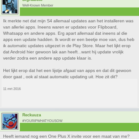
Well-Known Member
Ik merkte net dat mijn S4 allemaal updates aan het installeren was
van allerlei apps. Ineens waren er updates voor Flipboard,
Whatsapp en andere apps. Erg apart allemaal dat ineens al die
apps een update hadden. Ik wordt er een beetje moe van, dus heb
ik automatic updates uitgezet in de Play Store. Maar het lijkt erop
dat Android hier gewoon lak aan heeft...want hij update vrolijk
verder zodra een andere app update klaar is.
Het lijkt erop dat het een lijstje afgaat van apps en dat dit gewoon
door gaat , ook al staat automatic updating uit. Hoe zit dit?
11 mrt 2016
Reckuuza
#YOURIPWHATYOUSOW
Heeft iemand nog een One Plus X invite voor een maat van me?