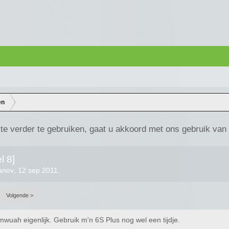
en
te verder te gebruiken, gaat u akkoord met ons gebruik van
l 8]
anov
,
12 sep 2011
.
Volgende >
mwuah eigenlijk. Gebruik m'n 6S Plus nog wel een tijdje.