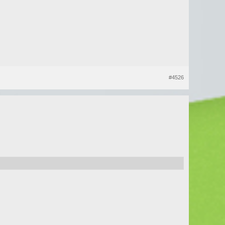
#4526