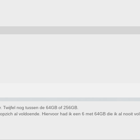
. Twijfel nog tussen de 64GB of 256GB.
pzich al voldoende. Hiervoor had ik een 6 met 64GB die ik al nooit vol