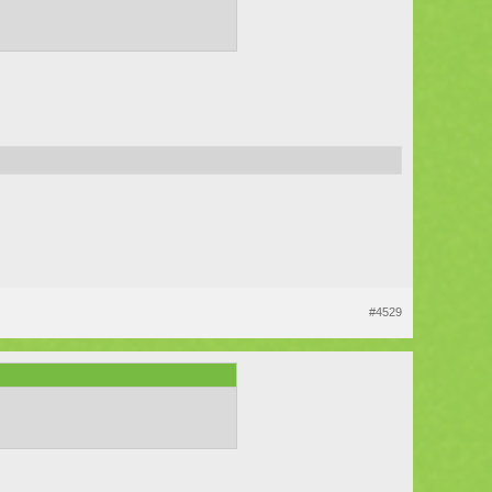
#4529