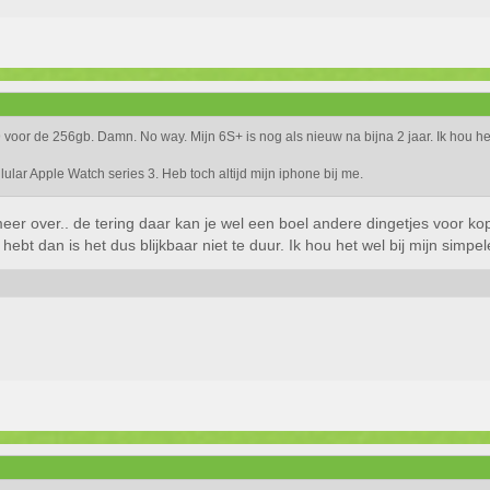
 voor de 256gb. Damn. No way. Mijn 6S+ is nog als nieuw na bijna 2 jaar. Ik hou he
ular Apple Watch series 3. Heb toch altijd mijn iphone bij me.
er over.. de tering daar kan je wel een boel andere dingetjes voor ko
hebt dan is het dus blijkbaar niet te duur. Ik hou het wel bij mijn simp