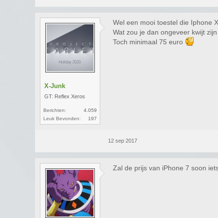
Wel een mooi toestel die Iphone 
Wat zou je dan ongeveer kwijt zi
Toch minimaal 75 euro
X-Junk
GT: Reflex Xeros
Berichten:
4.059
Leuk Bevonden:
197
12 sep 2017
Zal de prijs van iPhone 7 soon ie