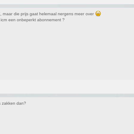
X, maar die prijs gaat helemaal nergens meer over
jn icm een onbeperkt abonnement ?
ts zakken dan?