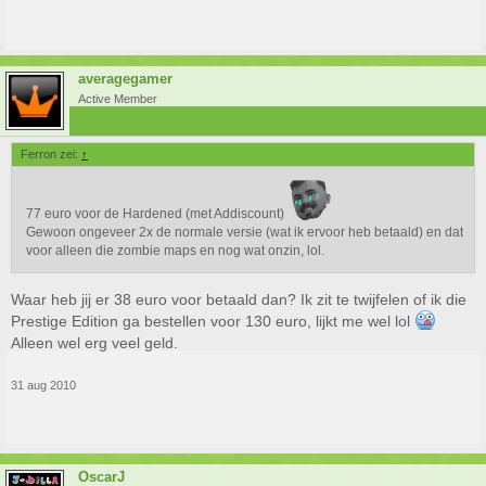
averagegamer
Active Member
Ferron zei:
↑
77 euro voor de Hardened (met Addiscount)
Gewoon ongeveer 2x de normale versie (wat ik ervoor heb betaald) en dat
voor alleen die zombie maps en nog wat onzin, lol.
Waar heb jij er 38 euro voor betaald dan? Ik zit te twijfelen of ik die
Prestige Edition ga bestellen voor 130 euro, lijkt me wel lol
Alleen wel erg veel geld.
31 aug 2010
OscarJ