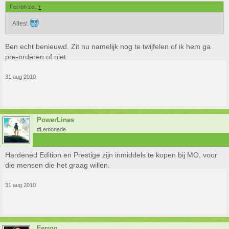
Ferron zei:
↑
Alles!
Ben echt benieuwd. Zit nu namelijk nog te twijfelen of ik hem ga
pre-orderen of niet
31 aug 2010
PowerLines
#Lemonade
Hardened Edition en Prestige zijn inmiddels te kopen bij MO, voor
die mensen die het graag willen.
31 aug 2010
Ferron