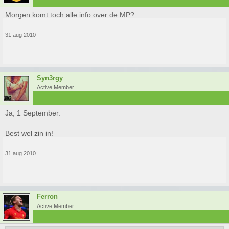
Morgen komt toch alle info over de MP?
31 aug 2010
Syn3rgy
Active Member
Ja, 1 September.
Best wel zin in!
31 aug 2010
Ferron
Active Member