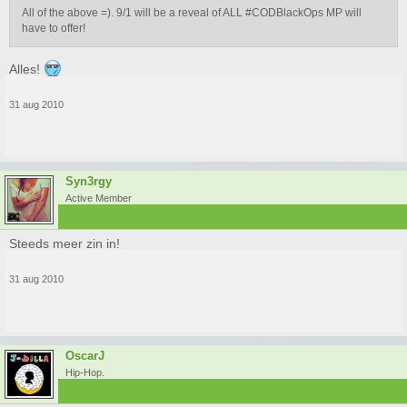
All of the above =). 9/1 will be a reveal of ALL #CODBlackOps MP will
have to offer!
Alles!
31 aug 2010
Syn3rgy
Active Member
Steeds meer zin in!
31 aug 2010
OscarJ
Hip-Hop.