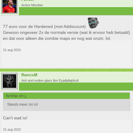
Active Member
77 euro voor de Hardened (met Addiscount)
Gewoon ongeveer 2x de normale versie (wat ik ervoor heb betaald)
en dat voor alleen die zombie maps en nog wat onzin, lol.
31 aug 2010
RemcoM
Ash and molten glass like Eyjafjallajökull
Syn3rgy zei:
↑
Steeds meer zin in!
Can't wait.\o/
31 aug 2010