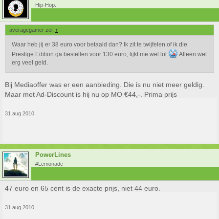
Hip-Hop.
averagegamer zei:
↑
Waar heb jij er 38 euro voor betaald dan? Ik zit te twijfelen of ik die
Prestige Edition ga bestellen voor 130 euro, lijkt me wel lol
Alleen wel
erg veel geld.
Bij Mediaoffer was er een aanbieding. Die is nu niet meer geldig.
Maar met Ad-Discount is hij nu op MO €44,-. Prima prijs
31 aug 2010
PowerLines
#Lemonade
47 euro en 65 cent is de exacte prijs, niet 44 euro.
31 aug 2010