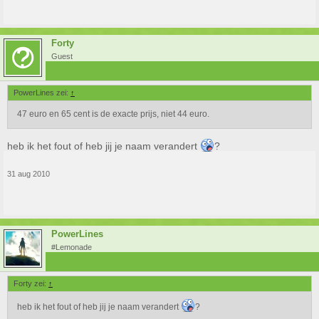
Forty
Guest
PowerLines zei:
↑
47 euro en 65 cent is de exacte prijs, niet 44 euro.
heb ik het fout of heb jij je naam verandert
?
31 aug 2010
PowerLines
#Lemonade
Forty zei:
↑
heb ik het fout of heb jij je naam verandert
?