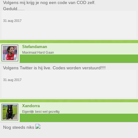
Volgens mij krijg je nog een code van COD zelf.
Geduld......
31 aug 2017
Stefandaman
Maximaal Hard Gaan
Volgens Twitter is hij live. Codes worden verstuurd!!!!
31 aug 2017
Xandorra
Eigenlijk best wel gezellig
Nog steeds niks