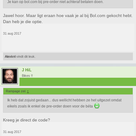
Je kan op bol.com bij pre-order niet achteraf betalen doen.
Jawel hoor. Maar ligt eraan hoe vaak je al bij Bol.com gekocht hebt.
Dan heb je die optie.
31 aug 2017
Alexknl
vindt dit leuk.
J HiL
Bikes !!
Rampage zei:
↑
Ik heb dat zojuist gedaan... dus wellicht hebben ze het uitgezet omdat
eikels zoals ik enkel de pre-order doen voor de béta
Kreeg je direct de code?
31 aug 2017