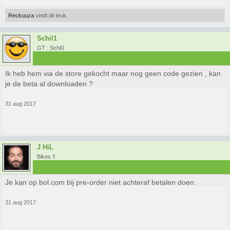
Reckuuza
vindt dit leuk.
Schil1
GT : Schil1
Ik heb hem via de store gekocht maar nog geen code gezien , kan
je de beta al downloaden ?
31 aug 2017
J HiL
Bikes !!
Je kan op bol.com bij pre-order niet achteraf betalen doen.
31 aug 2017