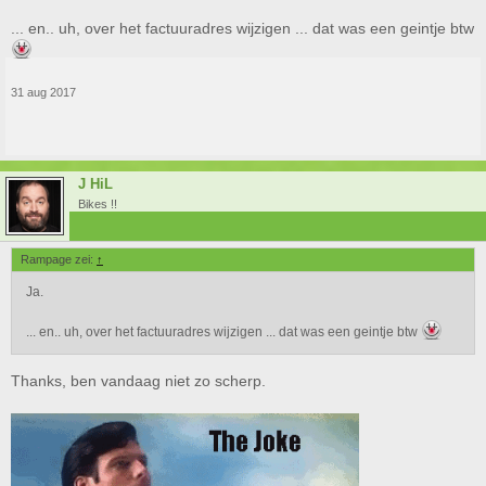
... en.. uh, over het factuuradres wijzigen ... dat was een geintje btw
31 aug 2017
J HiL
Bikes !!
Rampage zei:
↑
Ja.
... en.. uh, over het factuuradres wijzigen ... dat was een geintje btw
Thanks, ben vandaag niet zo scherp.