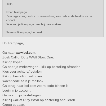
Hallo.
Ik ben Rampage.
Rampage vraagt zich af of iemand nog een beta code heeft voor de
XBOX?
Daar zou je Rampage heel blij mee maken.
Namens Rampage, bedankt.
Hoi Rampage,
Ga naar
www.bol.com
.
Zoek Call of Duty WWII Xbox One.
Klik op kopen.
Ga naar je winkelwagen - klik op bestelling afronden.
Kies voor achteraf betalen.
Klik op bestelling voltooien.
Wacht code af in je mailbox.
Ga terug naar bol.com zodra code binnen is.
Login in je account.
Ga naar mijn bestellingen.
Klik bij Call of Duty WWII op bestelling annuleren.
Graag gedaan.