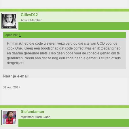
GillesD12
Active Member
apoc zei:
↑
Hmmm ik heb die code gisteren verzilverd op die site van COD voor de
xbox One. Kreeg een boodschap dat code correct was en ik toegang heb
en daarna gebeurde niets. Heb geen code voor de console gehad om te
gebruiken. Neem aan dat ze nog een code naar je gamerID sturen of iets
dergelijks?
Naar je e-mail.
31 aug 2017
Stefandaman
Maximaal Hard Gaan