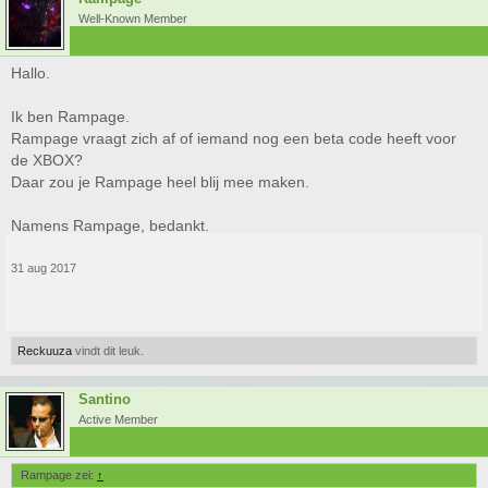
Well-Known Member
Hallo.
Ik ben Rampage.
Rampage vraagt zich af of iemand nog een beta code heeft voor
de XBOX?
Daar zou je Rampage heel blij mee maken.
Namens Rampage, bedankt.
31 aug 2017
Reckuuza
vindt dit leuk.
Santino
Active Member
Rampage zei:
↑