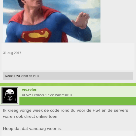
31 aug 2017
Reckuuza
vindt dit leuk.
viezeferr
XLive: Ferdicci / PSN: Willems010
Ik kreeg vorige week de code rond 8u voor de PS4 en de servers
waren ook direct online toen.
Hoop dat dat vandaag weer is.